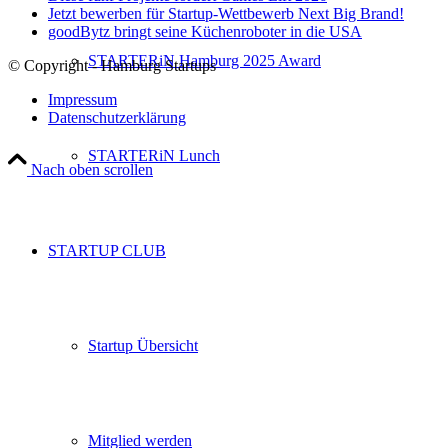
Jetzt bewerben für Startup-Wettbewerb Next Big Brand!
goodBytz bringt seine Küchenroboter in die USA
STARTERiN Hamburg 2025 Award
© Copyright - Hamburg Startups
Impressum
Datenschutzerklärung
STARTERiN Lunch
Nach oben scrollen
STARTUP CLUB
Startup Übersicht
Mitglied werden