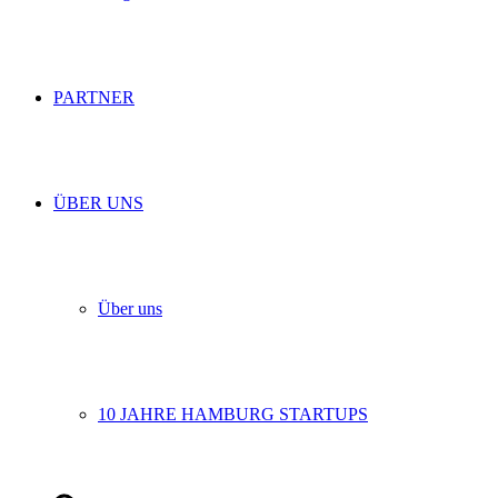
PARTNER
ÜBER UNS
Über uns
10 JAHRE HAMBURG STARTUPS