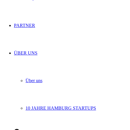
PARTNER
ÜBER UNS
Über uns
10 JAHRE HAMBURG STARTUPS