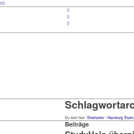
Schlagwortarc
Du bist hier:
Startseite
/
Hamburg Start
Beiträge