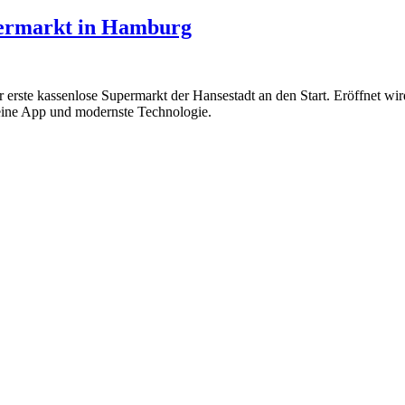
permarkt in Hamburg
rste kassenlose Supermarkt der Hansestadt an den Start. Eröffnet w
eine App und modernste Technologie.