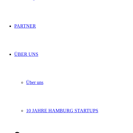
PARTNER
ÜBER UNS
Über uns
10 JAHRE HAMBURG STARTUPS