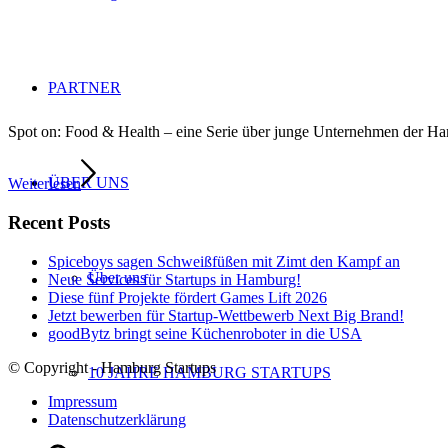
PARTNER
Spot on: Food & Health – eine Serie über junge Unternehmen der 
ÜBER UNS
Weiterlesen
Recent Posts
Spiceboys sagen Schweißfüßen mit Zimt den Kampf an
Über uns
Neue Services für Startups in Hamburg!
Diese fünf Projekte fördert Games Lift 2026
Jetzt bewerben für Startup-Wettbewerb Next Big Brand!
goodBytz bringt seine Küchenroboter in die USA
© Copyright - Hamburg Startups
10 JAHRE HAMBURG STARTUPS
Impressum
Datenschutzerklärung