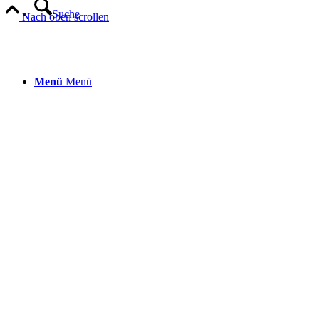
Suche
Nach oben scrollen
Menü
Menü