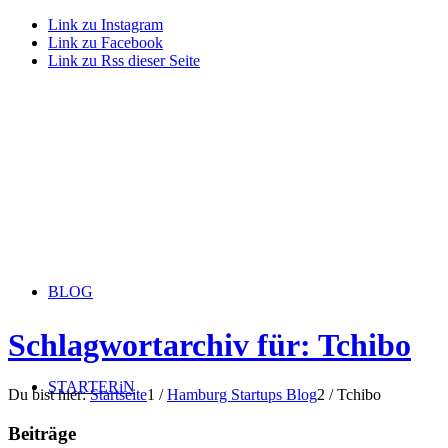
Link zu Instagram
Link zu Facebook
Link zu Rss dieser Seite
BLOG
Schlagwortarchiv für: Tchibo
STARTERiN
Du bist hier:
Startseite
1
/
Hamburg Startups Blog
2
/
Tchibo
Beiträge