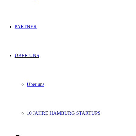
PARTNER
ÜBER UNS
Über uns
10 JAHRE HAMBURG STARTUPS