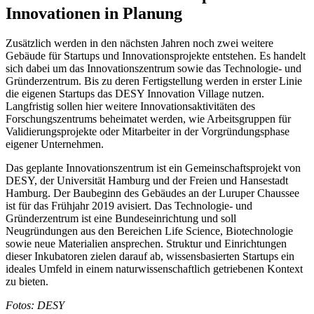
Innovationen in Planung
Zusätzlich werden in den nächsten Jahren noch zwei weitere
Gebäude für Startups und Innovationsprojekte entstehen. Es handelt
sich dabei um das Innovationszentrum sowie das Technologie- und
Gründerzentrum. Bis zu deren Fertigstellung werden in erster Linie
die eigenen Startups das DESY Innovation Village nutzen.
Langfristig sollen hier weitere Innovationsaktivitäten des
Forschungszentrums beheimatet werden, wie Arbeitsgruppen für
Validierungsprojekte oder Mitarbeiter in der Vorgründungsphase
eigener Unternehmen.
Das geplante Innovationszentrum ist ein Gemeinschaftsprojekt von
DESY, der Universität Hamburg und der Freien und Hansestadt
Hamburg. Der Baubeginn des Gebäudes an der Luruper Chaussee
ist für das Frühjahr 2019 avisiert. Das Technologie- und
Gründerzentrum ist eine Bundeseinrichtung und soll
Neugründungen aus den Bereichen Life Science, Biotechnologie
sowie neue Materialien ansprechen. Struktur und Einrichtungen
dieser Inkubatoren zielen darauf ab, wissensbasierten Startups ein
ideales Umfeld in einem naturwissenschaftlich getriebenen Kontext
zu bieten.
Fotos: DESY