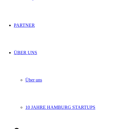
PARTNER
ÜBER UNS
Über uns
10 JAHRE HAMBURG STARTUPS