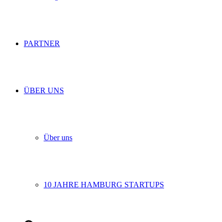
PARTNER
ÜBER UNS
Über uns
10 JAHRE HAMBURG STARTUPS