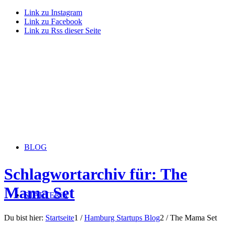
Link zu Instagram
Link zu Facebook
Link zu Rss dieser Seite
BLOG
Schlagwortarchiv für: The
Mama Set
STARTERiN
Du bist hier:
Startseite
1
/
Hamburg Startups Blog
2
/
The Mama Set