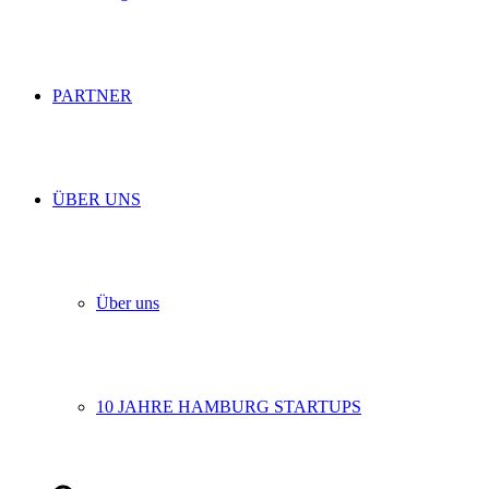
PARTNER
ÜBER UNS
Über uns
10 JAHRE HAMBURG STARTUPS