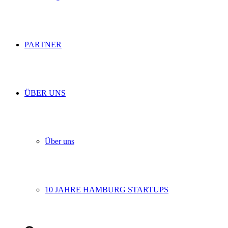
PARTNER
ÜBER UNS
Über uns
10 JAHRE HAMBURG STARTUPS