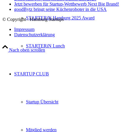
Jetzt bewerben für Startup-Wettbewerb Next Big Brand!
goodBytz bringt seine Küchenroboter in die USA
STARTERiN Hamburg 2025 Award
© Copyright - Hamburg Startups
Impressum
Datenschutzerklärung
STARTERiN Lunch
Nach oben scrollen
STARTUP CLUB
Startup Übersicht
Mitglied werden