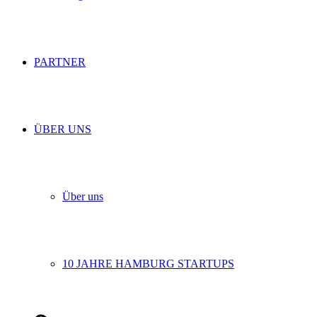
PARTNER
ÜBER UNS
Über uns
10 JAHRE HAMBURG STARTUPS