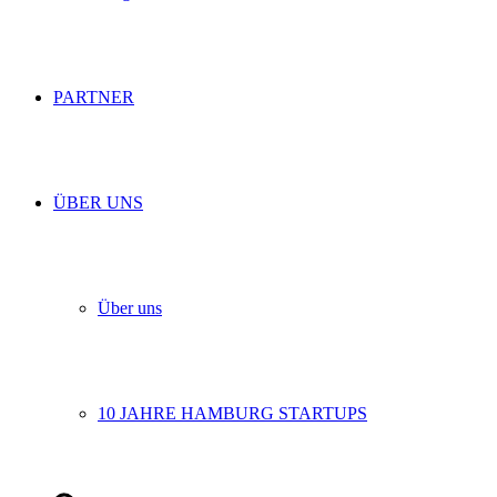
PARTNER
ÜBER UNS
Über uns
10 JAHRE HAMBURG STARTUPS