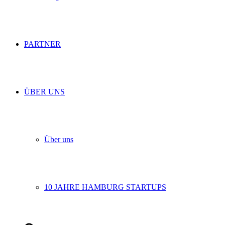
PARTNER
ÜBER UNS
Über uns
10 JAHRE HAMBURG STARTUPS