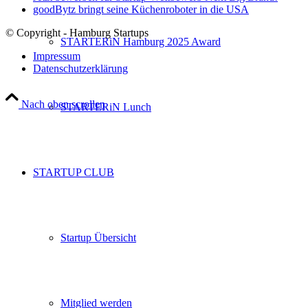
goodBytz bringt seine Küchenroboter in die USA
© Copyright - Hamburg Startups
STARTERiN Hamburg 2025 Award
Impressum
Datenschutzerklärung
Nach oben scrollen
STARTERiN Lunch
STARTUP CLUB
Startup Übersicht
Mitglied werden