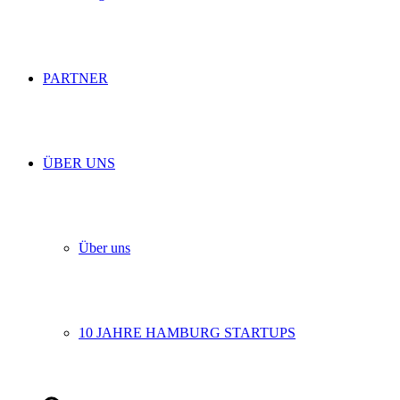
PARTNER
ÜBER UNS
Über uns
10 JAHRE HAMBURG STARTUPS