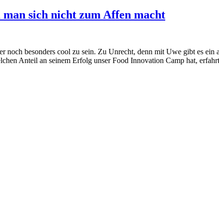
m man sich nicht zum Affen macht
r noch besonders cool zu sein. Zu Unrecht, denn mit Uwe gibt es ein a
lchen Anteil an seinem Erfolg unser Food Innovation Camp hat, erfahrt 