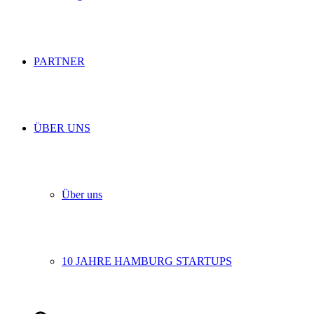
PARTNER
ÜBER UNS
Über uns
10 JAHRE HAMBURG STARTUPS