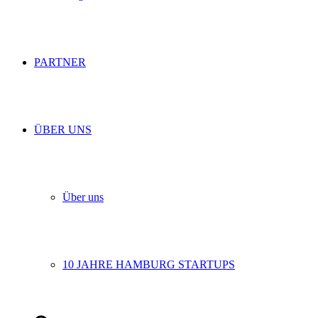
PARTNER
ÜBER UNS
Über uns
10 JAHRE HAMBURG STARTUPS