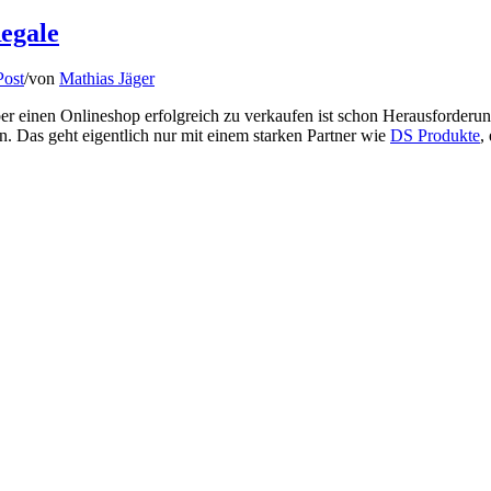
Regale
Post
/
von
Mathias Jäger
n Onlineshop erfolgreich zu verkaufen ist schon Herausforderung gen
. Das geht eigentlich nur mit einem starken Partner wie
DS Produkte
,