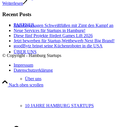
Weiterlesen
Recent Posts
PARTNER
Spiceboys sagen Schweißfüßen mit Zimt den Kampf an
Neue Services für Startups in Hamburg!
Diese fünf Projekte fördert Games Lift 2026
Jetzt bewerben für Startup-Wettbewerb Next Big Brand!
goodBytz bringt seine Küchenroboter in die USA
ÜBER UNS
© Copyright - Hamburg Startups
Impressum
Datenschutzerklärung
Über uns
Nach oben scrollen
10 JAHRE HAMBURG STARTUPS