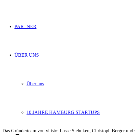
PARTNER
ÜBER UNS
Über uns
10 JAHRE HAMBURG STARTUPS
Das Gründerteam von vilisto: Lasse Stehnken, Christoph Berger und Ch