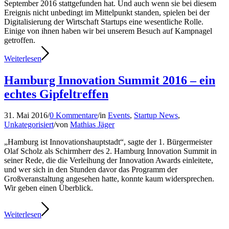
September 2016 stattgefunden hat. Und auch wenn sie bei diesem
Ereignis nicht unbedingt im Mittelpunkt standen, spielen bei der
Digitalisierung der Wirtschaft Startups eine wesentliche Rolle.
Einige von ihnen haben wir bei unserem Besuch auf Kampnagel
getroffen.
Weiterlesen
Hamburg Innovation Summit 2016 – ein
echtes Gipfeltreffen
31. Mai 2016
/
0 Kommentare
/
in
Events
,
Startup News
,
Unkategorisiert
/
von
Mathias Jäger
„Hamburg ist Innovationshauptstadt“, sagte der 1. Bürgermeister
Olaf Scholz als Schirmherr des 2. Hamburg Innovation Summit in
seiner Rede, die die Verleihung der Innovation Awards einleitete,
und wer sich in den Stunden davor das Programm der
Großveranstaltung angesehen hatte, konnte kaum widersprechen.
Wir geben einen Überblick.
Weiterlesen