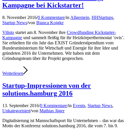
Kampagne bei Kickstarter!
8. November 2016
/
0 Kommentare
/
in
Allgemein
,
HHStartups
,
Startup News
/
von
Bianca Koigke
Vilisto
startet am 8. November ihre
Crowdfunding Kickstarter-
Kampagne
und sammelt fleißig für ihr Heizkörperthermostat ’ovis’.
Sie erhielten für ein Jahr das EXIST Gründerstipendium vom
Bundesministerium für Wirtschaft und Energie für ihre Idee und
gründeten 2016 ihr Unternehmen. Wir haben mit dem
Gründungsteam über ihr Projekt gesprochen.
Weiterlesen
Startup-Impressionen von der
solutions.hamburg 2016
13. September 2016
/
0 Kommentare
/
in
Events
,
Startup News
,
Unkategorisiert
/
von
Mathias Jäger
Digitalisierung ist Mannschaftsport für Unternehmen – das war das
Motto der Konferenz solutions.hamburg 2016, die vom 7. bis 9.