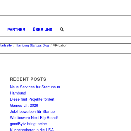
PARTNER
ÜBER UNS
tartseite
/
Hamburg Startups Blog
/
VR-Labor
RECENT POSTS
Neue Services für Startups in
Hamburg!
Diese fünf Projekte fördert
Games Lift 2026
Jetzt bewerben für Startup-
Wettbewerb Next Big Brand!
goodBytz bringt seine
Küchenroboter in die USA