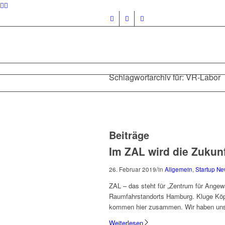
Schlagwortarchiv für: VR-Labor
Beiträge
Im ZAL wird die Zukunft
/
26. Februar 2019
in
Allgemein
,
Startup N
ZAL – das steht für „Zentrum für Angewa
Raumfahrstandorts Hamburg. Kluge Köp
kommen hier zusammen. Wir haben uns
Weiterlesen