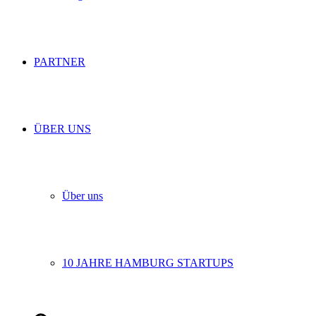
PARTNER
ÜBER UNS
Über uns
10 JAHRE HAMBURG STARTUPS