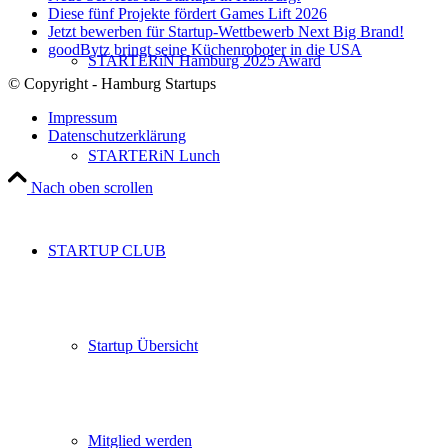
Diese fünf Projekte fördert Games Lift 2026
Jetzt bewerben für Startup-Wettbewerb Next Big Brand!
goodBytz bringt seine Küchenroboter in die USA
STARTERiN Hamburg 2025 Award
© Copyright - Hamburg Startups
Impressum
Datenschutzerklärung
STARTERiN Lunch
Nach oben scrollen
STARTUP CLUB
Startup Übersicht
Mitglied werden