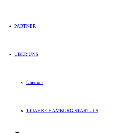
PARTNER
ÜBER UNS
Über uns
10 JAHRE HAMBURG STARTUPS