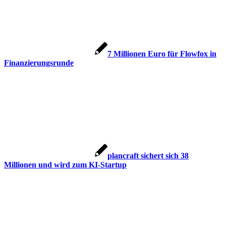
7 Millionen Euro für Flowfox in
Finanzierungsrunde
plancraft sichert sich 38
Millionen und wird zum KI-Startup