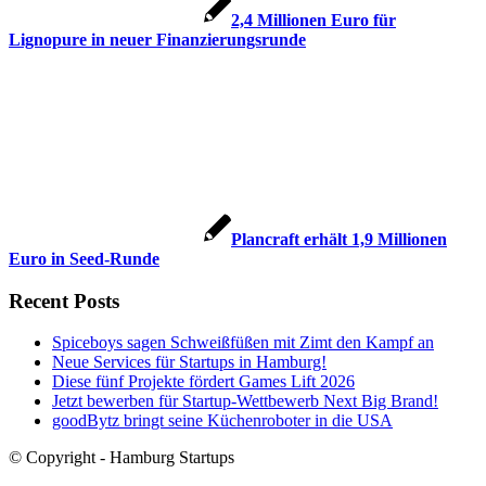
2,4 Millionen Euro für
Lignopure in neuer Finanzierungsrunde
Plancraft erhält 1,9 Millionen
Euro in Seed-Runde
Recent Posts
Spiceboys sagen Schweißfüßen mit Zimt den Kampf an
Neue Services für Startups in Hamburg!
Diese fünf Projekte fördert Games Lift 2026
Jetzt bewerben für Startup-Wettbewerb Next Big Brand!
goodBytz bringt seine Küchenroboter in die USA
© Copyright - Hamburg Startups