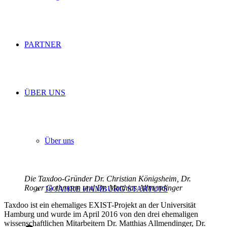
PARTNER
ÜBER UNS
Über uns
Die Taxdoo-Gründer Dr. Christian Königsheim, Dr.
Roger Gothmann und Dr. Matthias Allmendinger
10 JAHRE HAMBURG STARTUPS
Taxdoo ist ein ehemaliges EXIST-Projekt an der Universität
Hamburg und wurde im April 2016 von den drei ehemaligen
wissenschaftlichen Mitarbeitern Dr. Matthias Allmendinger, Dr.