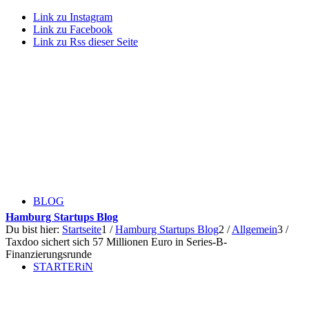
Link zu Instagram
Link zu Facebook
Link zu Rss dieser Seite
BLOG
Hamburg Startups Blog
Du bist hier:
Startseite
1
/
Hamburg Startups Blog
2
/
Allgemein
3
/
Taxdoo sichert sich 57 Millionen Euro in Series-B-
Finanzierungsrunde
STARTERiN