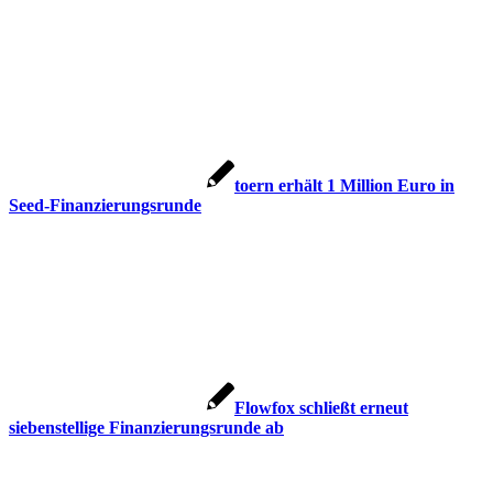
toern erhält 1 Million Euro in
Seed-Finanzierungsrunde
Flowfox schließt erneut
siebenstellige Finanzierungsrunde ab