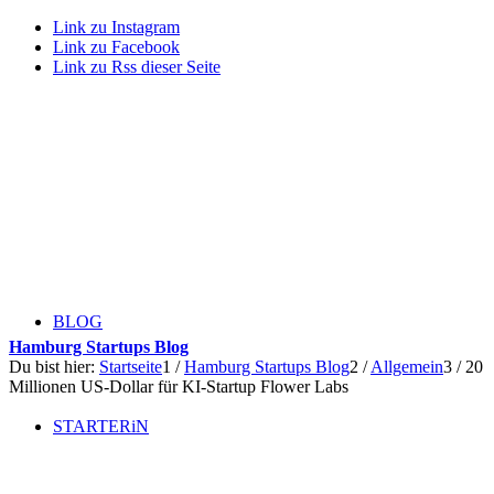
Link zu Instagram
Link zu Facebook
Link zu Rss dieser Seite
BLOG
Hamburg Startups Blog
Du bist hier:
Startseite
1
/
Hamburg Startups Blog
2
/
Allgemein
3
/
20
Millionen US-Dollar für KI-Startup Flower Labs
STARTERiN