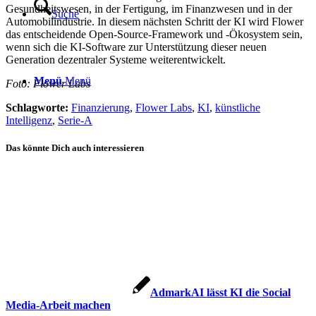
Gesundheitswesen, in der Fertigung, im Finanzwesen und in der
Suche
Automobilindustrie. In diesem nächsten Schritt der KI wird Flower
das entscheidende Open-Source-Framework und -Ökosystem sein,
wenn sich die KI-Software zur Unterstützung dieser neuen
Generation dezentraler Systeme weiterentwickelt.
Menü
Menü
Foto: Flower Labs
Schlagworte:
Finanzierung
,
Flower Labs
,
KI
,
künstliche
Intelligenz
,
Serie-A
Das könnte Dich auch interessieren
AdmarkAI lässt KI die Social
Media-Arbeit machen