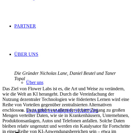
PARTNER
ÜBER UNS
Die Gründer Nicholas Lane, Daniel Beutel und Taner
Topal
Über uns
Das Ziel von Flower Labs ist es, die Art und Weise zu verändern,
wie die Welt an KI herangeht. Durch die Vereinfachung der
Nutzung dezentraler Technologien wie föderiertes Lernen wird eine
Reihe von Vorteilen gegenüber zentralisierten Alternativen
erschlossen. Dazu gehört vor allem der sichere Zugang zu großen
10 JAHRE HAMBURG STARTUPS
Mengen verteilter Daten, wie sie in Krankenhäusern, Unternehmen,
Produktionsanlagen, Autos und Telefonen anfallen. Solche Daten
bleiben relativ ungenutzt und werden ein Katalysator für Fortschritte
in einer Reihe von KI-Anwendungsbereichen sein – etwa im