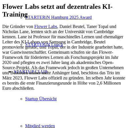
Flower Labs setzt auf dezentrales KI-
Training
STARTERiN Hamburg 2025 Award
Die Gründer von
Flower Labs
, Daniel Beutel, Taner Topal und
Nicholas Lane, lernten sich an der Universität von Cambridge
kennen. Lane ist Professor für maschinelles Lernen und ehemaliger
Leiter des KI-Labors von Samsung in Cambridge, Beutel
STARTERiN Lunch
promovierte gerade, und Topal, der in der Industrie gearbeitet hatte,
war Gastwissenschaftler. Gemeinsam schufen sie das Flower-
Framework für föderiertes Lernen als Forschungsprojekt im Jahr
2020 und pflegten es zwei Jahre lang als akademisches Open-
Source-Projekt. Als das Framework jedoch in großen Unternehmen
STARTUP CLUB
und Behörden immer mehr Anhänger fand, beschloss das Trio im
März 2023, Flower Labs offiziell zu gründen. Im selben Jahr konnte
es bereits die erste Finanzierungsrunde in Höhe von 2,6 Millionen
Euro abschließen.
Startup Übersicht
Mitglied werden