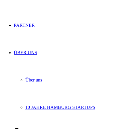
PARTNER
ÜBER UNS
Über uns
10 JAHRE HAMBURG STARTUPS