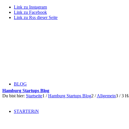
Link zu Instagram
Link zu Facebook
Link zu Rss dieser Seite
BLOG
Hamburg Startups Blog
Du bist hier:
Startseite
1
/
Hamburg Startups Blog
2
/
Allgemein
3
/
3 H
STARTERiN