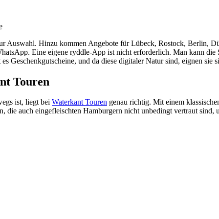
e
ys zur Auswahl. Hinzu kommen Angebote für Lübeck, Rostock, Berlin,
tsApp. Eine eigene ryddle-App ist nicht erforderlich. Man kann die Sc
 es Geschenkgutscheine, und da diese digitaler Natur sind, eignen sie 
ant Touren
egs ist, liegt bei
Waterkant Touren
genau richtig. Mit einem klassische
n, die auch eingefleischten Hamburgern nicht unbedingt vertraut sind, u