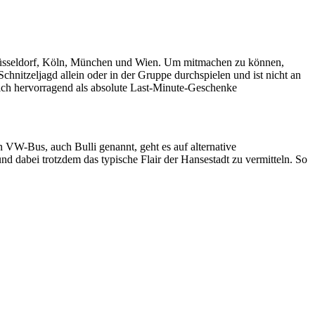
 Düsseldorf, Köln, München und Wien. Um mitmachen zu können,
hnitzeljagd allein oder in der Gruppe durchspielen und ist nicht an
sich hervorragend als absolute Last-Minute-Geschenke
n VW-Bus, auch Bulli genannt, geht es auf alternative
nd dabei trotzdem das typische Flair der Hansestadt zu vermitteln. So