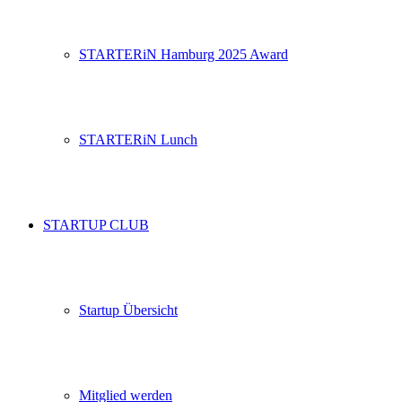
STARTERiN Hamburg 2025 Award
STARTERiN Lunch
STARTUP CLUB
Startup Übersicht
Mitglied werden