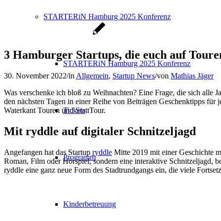
STARTERiN Hamburg 2025 Konferenz
3 Hamburger Startups, die euch auf Toure
STARTERiN Hamburg 2025 Konferenz
30. November 2022
/
in
Allgemein
,
Startup News
/
von
Mathias Jäger
Was verschenke ich bloß zu Weihnachten? Eine Frage, die sich alle Ja
den nächsten Tagen in einer Reihe von Beiträgen Geschenktipps für 
Waterkant Touren und StattTour.
Tickets
Mit ryddle auf digitaler Schnitzeljagd
Angefangen hat das Startup
ryddle
Mitte 2019 mit einer Geschichte mi
Programm
Roman, Film oder Hörspiel, sondern eine interaktive Schnitzeljagd, be
ryddle eine ganz neue Form des Stadtrundgangs ein, die viele Fortse
Kinderbetreuung