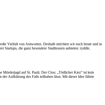
 große Vielfalt von Antworten. Deshalb möchten wir euch heute und in
 Startups, die ganz besondere Stadttouren anbieten: ryddle,
e Mörderjagd auf St. Pauli. Der Clou: „Tödlicher Kiez“ ist kein
der Aufklärung des Falls teilhaben lässt. Mit dieser Idee führte