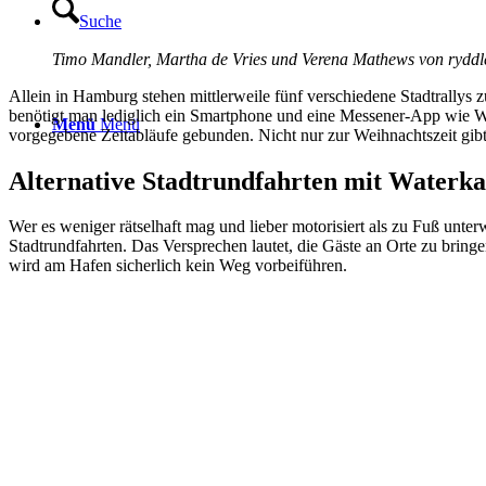
Suche
Timo Mandler, Martha de Vries und Verena Mathews von ryddl
Allein in Hamburg stehen mittlerweile fünf verschiedene Stadtrall
benötigt man lediglich ein Smartphone und eine Messener-App wie Wha
Menü
Menü
vorgegebene Zeitabläufe gebunden. Nicht nur zur Weihnachtszeit gibt
Alternative Stadtrundfahrten mit Waterk
Wer es weniger rätselhaft mag und lieber motorisiert als zu Fuß unterw
Stadtrundfahrten. Das Versprechen lautet, die Gäste an Orte zu bringe
wird am Hafen sicherlich kein Weg vorbeiführen.