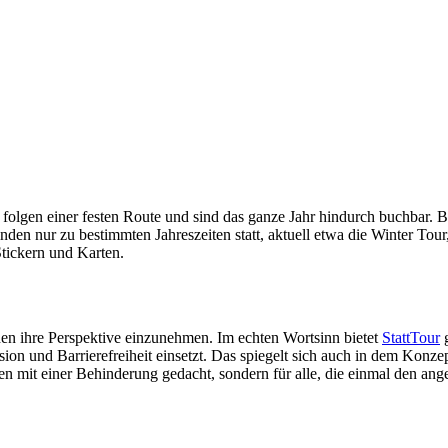
 folgen einer festen Route und sind das ganze Jahr hindurch buchbar. B
nden nur zu bestimmten Jahreszeiten statt, aktuell etwa die Winter Tou
Stickern und Karten.
en ihre Perspektive einzunehmen. Im echten Wortsinn bietet
StattTour
g
sion und Barrierefreiheit einsetzt. Das spiegelt sich auch in dem Konz
nschen mit einer Behinderung gedacht, sondern für alle, die einmal de