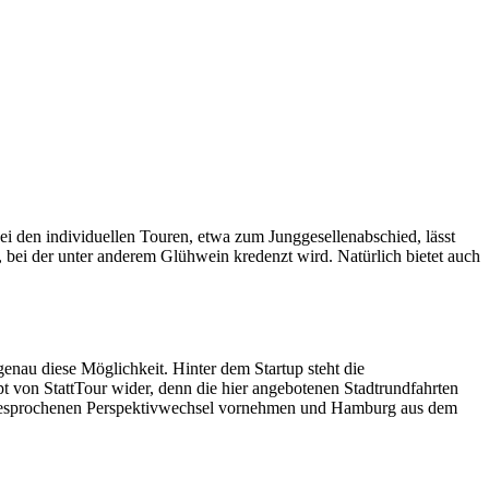
ei den individuellen Touren, etwa zum Junggesellenabschied, lässt
r, bei der unter anderem Glühwein kredenzt wird. Natürlich bietet auch
enau diese Möglichkeit. Hinter dem Startup steht die
ept von StattTour wider, denn die hier angebotenen Stadtrundfahrten
n angesprochenen Perspektivwechsel vornehmen und Hamburg aus dem