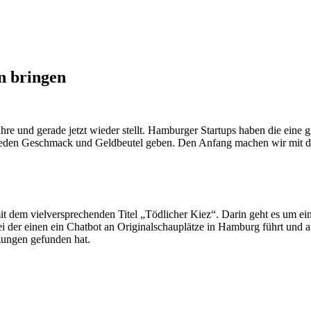
n bringen
hre und gerade jetzt wieder stellt. Hamburger Startups haben die eine
jeden Geschmack und Geldbeutel geben. Den Anfang machen wir mit drei
t dem vielversprechenden Titel „Tödlicher Kiez“. Darin geht es um ein
i der einen ein Chatbot an Originalschauplätze in Hamburg führt und an 
tzungen gefunden hat.