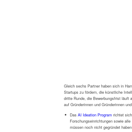
Gleich sechs Partner haben sich in 
Startups zu fördern, die künstliche Int
dritte Runde, die Bewerbungsfrist läu
auf Gründerinnen und Gründerinnen und
Das
AI Ideation Program
richtet sic
Forschungseinrichtungen sowie alle
müssen noch nicht gegründet haben, 