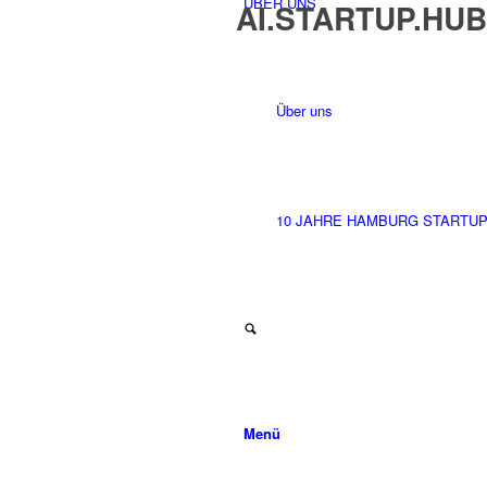
ÜBER UNS
AI.STARTUP.HUB
Über uns
10 JAHRE HAMBURG STARTU
Menü