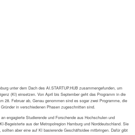
Hamburg unter dem Dach des AI.STARTUP.HUB zusammengefunden, um
elligenz (KI) einsetzen. Von April bis September geht das Programm in die
ft am 28. Februar ab, Genau genommen sind es sogar zwei Programme, die
 Gründer in verschiedenen Phasen zugeschnitten sind.
h an engagierte Studierende und Forschende aus Hochschulen und
 KI-Begeisterte aus der Metropolregion Hamburg und Norddeutschland. Sie
sollten aber eine auf KI basierende Geschäftsidee mitbringen. Dafür gibt