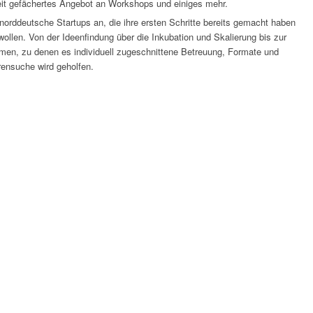
breit gefächertes Angebot an Workshops und einiges mehr.
norddeutsche Startups an, die ihre ersten Schritte bereits gemacht haben
llen. Von der Ideenfindung über die Inkubation und Skalierung bis zur
hemen, zu denen es individuell zugeschnittene Betreuung, Formate und
rensuche wird geholfen.