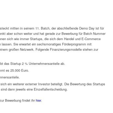
teckt mitten in seinem 11. Batch, der abschließende Demo Day ist für
nkt aber schon weiter und hat gerade zur Bewerbung für Batch Nummer
nnen sich wie immer Startups, die sich dem Handel und E-Commerce
 lassen. Sie erwartet ein sechsmonatiges Förderprogramm mit
einem großen Netzwerk. Folgende Finanzierungsmodelle stehen zur
gibt das Startup 2 % Unternehmensanteile ab.
mt es 25.000 Euro.
hmensanteile.
sich ein weiterer externer Investor beteiligt. Die Bewertung des Startups
sind dann jeweils eine Einzelfallentscheidung.
zur Bewerbung findet ihr
hier
.