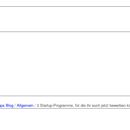
ups Blog
/
Allgemein
/
3 Startup-Programme, für die ihr euch jetzt bewerben k