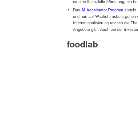
es eine finanzielle Förderung, ein 
Das
AI Accelerator Program
spricht 
und nun auf Wachstumskurs gehen wo
Internationalisierung reichen die T
Angebote gibt. Auch bei der Investo
foodlab