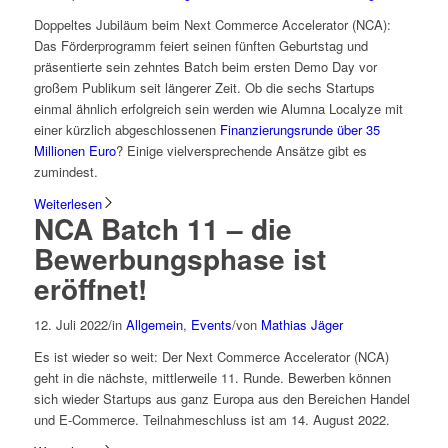
Doppeltes Jubiläum beim Next Commerce Accelerator (NCA):
Das Förderprogramm feiert seinen fünften Geburtstag und
präsentierte sein zehntes Batch beim ersten Demo Day vor
großem Publikum seit längerer Zeit. Ob die sechs Startups
einmal ähnlich erfolgreich sein werden wie Alumna Localyze mit
einer kürzlich abgeschlossenen
Finanzierungsrunde über 35
Millionen Euro
? Einige vielversprechende Ansätze gibt es
zumindest.
Weiterlesen
NCA Batch 11 – die
Bewerbungsphase ist
eröffnet!
12. Juli 2022
/
in
Allgemein
,
Events
/
von
Mathias Jäger
Es ist wieder so weit: Der Next Commerce Accelerator (NCA)
geht in die nächste, mittlerweile 11. Runde. Bewerben können
sich wieder Startups aus ganz Europa aus den Bereichen Handel
und E-Commerce. Teilnahmeschluss ist am 14. August 2022.