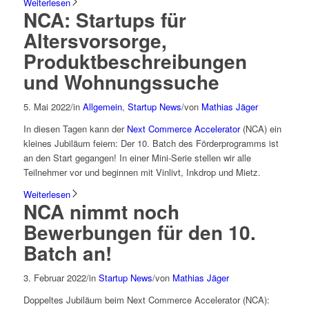
Weiterlesen
NCA: Startups für
Altersvorsorge,
Produktbeschreibungen
und Wohnungssuche
5. Mai 2022
/
in
Allgemein
,
Startup News
/
von
Mathias Jäger
In diesen Tagen kann der
Next Commerce Accelerator
(NCA) ein
kleines Jubiläum feiern: Der 10. Batch des Förderprogramms ist
an den Start gegangen! In einer Mini-Serie stellen wir alle
Teilnehmer vor und beginnen mit Vinlivt, Inkdrop und Mietz.
Weiterlesen
NCA nimmt noch
Bewerbungen für den 10.
Batch an!
3. Februar 2022
/
in
Startup News
/
von
Mathias Jäger
Doppeltes Jubiläum beim Next Commerce Accelerator (NCA):