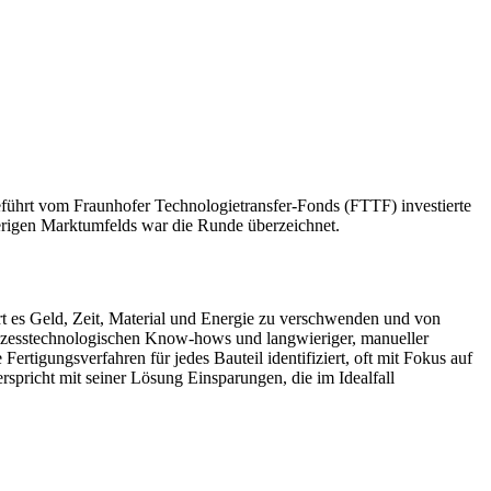
ührt vom Fraunhofer Technologietransfer-Fonds (FTTF) investierte
erigen Marktumfelds war die Runde überzeichnet.
ert es Geld, Zeit, Material und Energie zu verschwenden und von
prozesstechnologischen Know-hows und langwieriger, manueller
ertigungsverfahren für jedes Bauteil identifiziert, oft mit Fokus auf
rspricht mit seiner Lösung Einsparungen, die im Idealfall