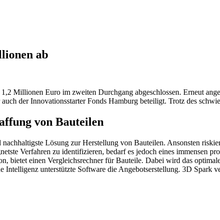
llionen ab
1,2 Millionen Euro im zweiten Durchgang abgeschlossen. Erneut angef
uch der Innovationsstarter Fonds Hamburg beteiligt. Trotz des schwi
affung von Bauteilen
d nachhaltigste Lösung zur Herstellung von Bauteilen. Ansonsten riski
netste Verfahren zu identifizieren, bedarf es jedoch eines immensen 
, bietet einen Vergleichsrechner für Bauteile. Dabei wird das optimale F
 Intelligenz unterstützte Software die Angebotserstellung. 3D Spark ve