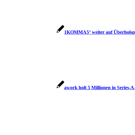
1KOMMA5° weiter auf Überholsp
awork holt 5 Millionen in Series-