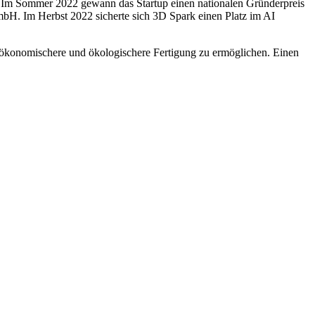
Im Sommer 2022 gewann das Startup einen nationalen Gründerpreis
H. Im Herbst 2022 sicherte sich 3D Spark einen Platz im AI
ne ökonomischere und ökologischere Fertigung zu ermöglichen. Einen