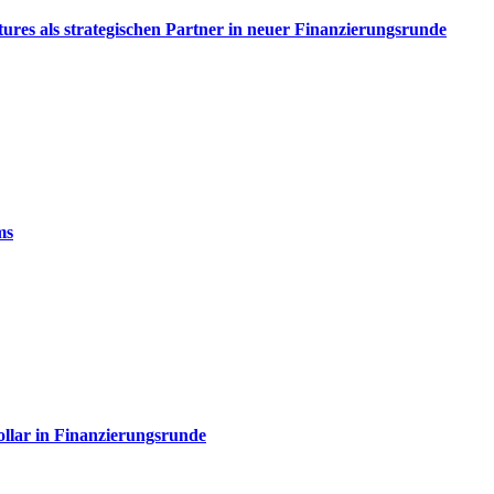
es als strategischen Partner in neuer Finanzierungsrunde
ms
Dollar in Finanzierungsrunde