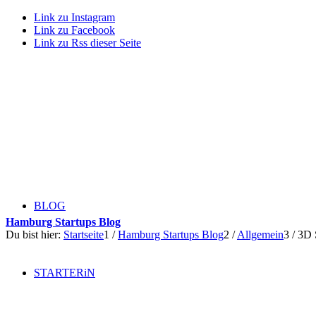
Link zu Instagram
Link zu Facebook
Link zu Rss dieser Seite
BLOG
Hamburg Startups Blog
Du bist hier:
Startseite
1
/
Hamburg Startups Blog
2
/
Allgemein
3
/
3D 
STARTERiN