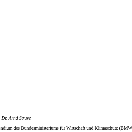
 Dr. Arnd Struve
endium des Bundesministeriums für Wirtschaft und Klimaschutz (BMW