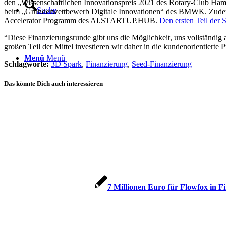
den „Wissenschaftlichen Innovationspreis 2021 des Rotary-Club H
Suche
beim „Gründerwettbewerb Digitale Innovationen“ des BMWK. Zudem e
Accelerator Programm des AI.STARTUP.HUB.
Den ersten Teil der
“Diese Finanzierungsrunde gibt uns die Möglichkeit, uns vollständig
großen Teil der Mittel investieren wir daher in die kundenorientierte 
Menü
Menü
Schlagworte:
3D Spark
,
Finanzierung
,
Seed-Finanzierung
Das könnte Dich auch interessieren
7 Millionen Euro für Flowfox in 