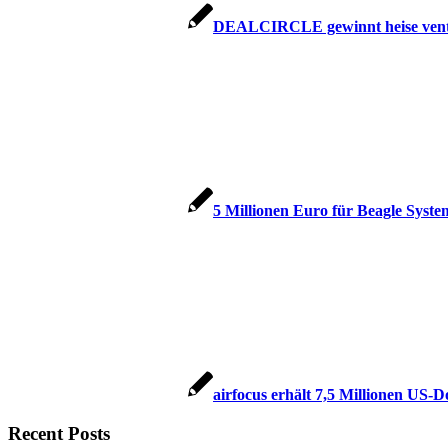
DEALCIRCLE gewinnt heise ventur
5 Millionen Euro für Beagle Syste
airfocus erhält 7,5 Millionen US-
Recent Posts