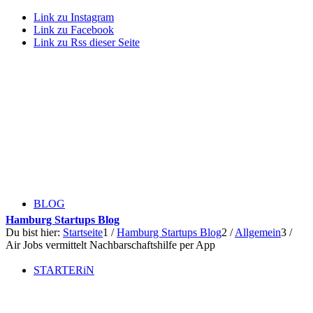
Link zu Instagram
Link zu Facebook
Link zu Rss dieser Seite
BLOG
Hamburg Startups Blog
Du bist hier:
Startseite
1
/
Hamburg Startups Blog
2
/
Allgemein
3
/
Air Jobs vermittelt Nachbarschaftshilfe per App
STARTERiN