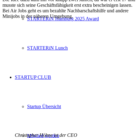
musste sich seine Geschäftsfähigkeit erst extra bescheinigen lassen.
Bei Air Jobs geht es um bezahlte Nachbarschaftshilfe und andere
Minijobs in der näheren Umgebung.
STARTERiN Hamburg 2025 Award
STARTERiN Lunch
STARTUP CLUB
Startup Übersicht
Christopher Höhne ist der CEO
Mitglied werden