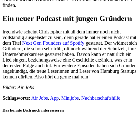
finden.
Ein neuer Podcast mit jungen Gründern
Irgendwie scheint Christopher mit all dem immer noch nicht
vollständig ausgelastet zu sein, denn gerade hat er einen Podcast mit
dem Titel
Next Gen Founders auf Spotify
gestartet. Der widmet sich
Gründern, die schon sehr früh, oft noch während der Schulzeit, ihre
Unternehmerkarriere gestartet haben. Davon kann er natürlich ein
Lied singen, beziehungsweise eine Geschichte erzählen, was er in
der ersten Folge auch tut. Für weitere Episoden haben sich Gründer
angekündigt, die treue Leserinnen und Leser von Hamburg Startups
kennen dürften. Also hört da gerne mal rein!
Bilder: Air Jobs
Schlagworte:
Air Jobs
,
App
,
Minijobs
,
Nachbarschaftshilfe
Das könnte Dich auch interessieren