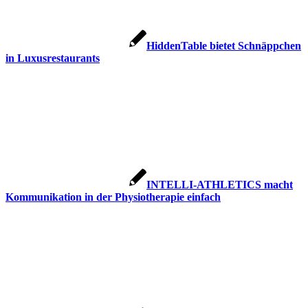
HiddenTable bietet Schnäppchen
in Luxusrestaurants
INTELLI-ATHLETICS macht
Kommunikation in der Physiotherapie einfach