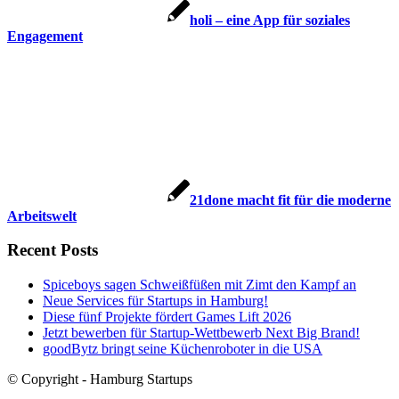
holi – eine App für soziales
Engagement
21done macht fit für die moderne
Arbeitswelt
Recent Posts
Spiceboys sagen Schweißfüßen mit Zimt den Kampf an
Neue Services für Startups in Hamburg!
Diese fünf Projekte fördert Games Lift 2026
Jetzt bewerben für Startup-Wettbewerb Next Big Brand!
goodBytz bringt seine Küchenroboter in die USA
© Copyright - Hamburg Startups