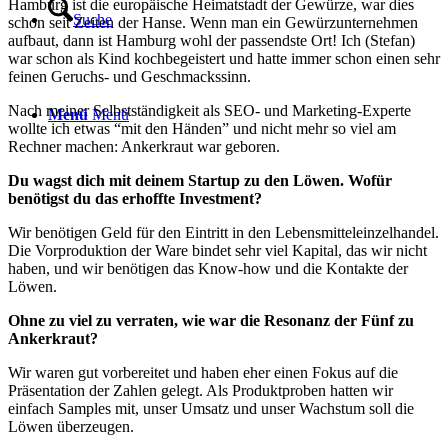
Hamburg ist die europäische Heimatstadt der Gewürze, war dies
Suche
schon seit Zeiten der Hanse. Wenn man ein Gewürzunternehmen
aufbaut, dann ist Hamburg wohl der passendste Ort! Ich (Stefan)
war schon als Kind kochbegeistert und hatte immer schon einen sehr
feinen Geruchs- und Geschmackssinn.
Nach meiner Selbstständigkeit als SEO- und Marketing-Experte
Menü
Menü
wollte ich etwas “mit den Händen” und nicht mehr so viel am
Rechner machen: Ankerkraut war geboren.
Du wagst dich mit deinem Startup zu den Löwen. Wofür
benötigst du das erhoffte Investment?
Wir benötigen Geld für den Eintritt in den Lebensmitteleinzelhandel.
Die Vorproduktion der Ware bindet sehr viel Kapital, das wir nicht
haben, und wir benötigen das Know-how und die Kontakte der
Löwen.
Ohne zu viel zu verraten, wie war die Resonanz der Fünf zu
Ankerkraut?
Wir waren gut vorbereitet und haben eher einen Fokus auf die
Präsentation der Zahlen gelegt. Als Produktproben hatten wir
einfach Samples mit, unser Umsatz und unser Wachstum soll die
Löwen überzeugen.