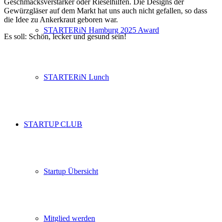
Geschmacksverstärker oder Rieselhilfen. Die Designs der
Gewürzgläser auf dem Markt hat uns auch nicht gefallen, so dass
die Idee zu Ankerkraut geboren war.
STARTERiN Hamburg 2025 Award
Es soll: Schön, lecker und gesund sein!
STARTERiN Lunch
STARTUP CLUB
Startup Übersicht
Mitglied werden