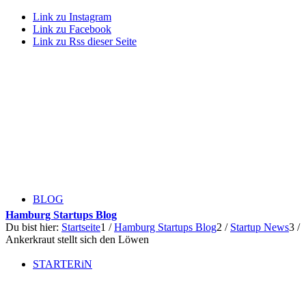
Link zu Instagram
Link zu Facebook
Link zu Rss dieser Seite
BLOG
Hamburg Startups Blog
Du bist hier:
Startseite
1
/
Hamburg Startups Blog
2
/
Startup News
3
/
Ankerkraut stellt sich den Löwen
STARTERiN