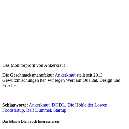
Das Monitorprofil von Ankerkraut
Die Geschmacksmanufaktur
Ankerkraut
stellt seit 2013
Gewürzmischungen her, wir legen Wert auf Qualität, Design und
Frische.
Schlagworte:
Ankerkraut
,
DHDL
,
Die Höhle der Löwen
,
Foodstartup
,
Ralf Dümmel
,
Startup
Das könnte Dich auch interessieren