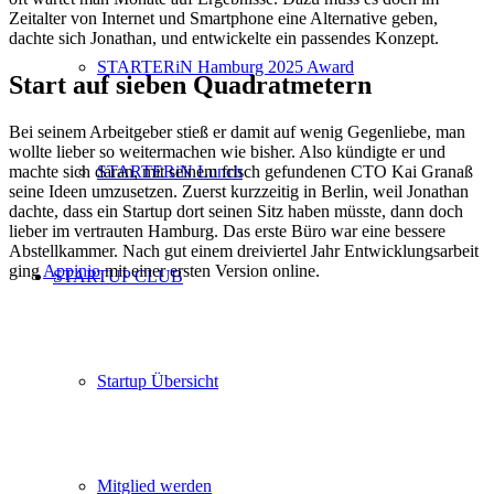
Zeitalter von Internet und Smartphone eine Alternative geben,
dachte sich Jonathan, und entwickelte ein passendes Konzept.
STARTERiN Hamburg 2025 Award
Start auf sieben Quadratmetern
Bei seinem Arbeitgeber stieß er damit auf wenig Gegenliebe, man
wollte lieber so weitermachen wie bisher. Also kündigte er und
machte sich daran, mit seinem frisch gefundenen CTO Kai Granaß
STARTERiN Lunch
seine Ideen umzusetzen. Zuerst kurzzeitig in Berlin, weil Jonathan
dachte, dass ein Startup dort seinen Sitz haben müsste, dann doch
lieber im vertrauten Hamburg. Das erste Büro war eine bessere
Abstellkammer. Nach gut einem dreiviertel Jahr Entwicklungsarbeit
ging
Appinio
mit einer ersten Version online.
STARTUP CLUB
Startup Übersicht
Mitglied werden