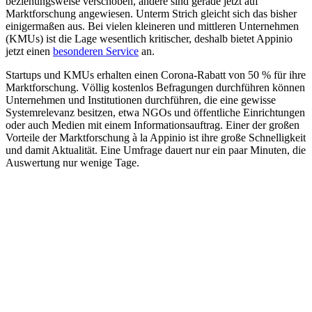
beziehungsweise verschoben, andere sind gerade jetzt auf
Marktforschung angewiesen. Unterm Strich gleicht sich das bisher
einigermaßen aus. Bei vielen kleineren und mittleren Unternehmen
(KMUs) ist die Lage wesentlich kritischer, deshalb bietet Appinio
jetzt einen
besonderen Service
an.
Startups und KMUs erhalten einen Corona-Rabatt von 50 % für ihre
Marktforschung. Völlig kostenlos Befragungen durchführen können
Unternehmen und Institutionen durchführen, die eine gewisse
Systemrelevanz besitzen, etwa NGOs und öffentliche Einrichtungen
oder auch Medien mit einem Informationsauftrag. Einer der großen
Vorteile der Marktforschung à la Appinio ist ihre große Schnelligkeit
und damit Aktualität. Eine Umfrage dauert nur ein paar Minuten, die
Auswertung nur wenige Tage.