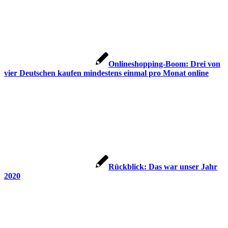
Onlineshopping-Boom: Drei von
vier Deutschen kaufen mindestens einmal pro Monat online
Rückblick: Das war unser Jahr
2020