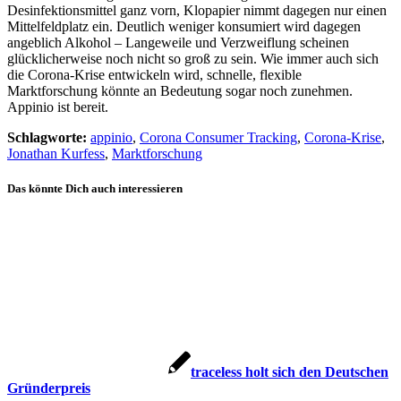
Desinfektionsmittel ganz vorn, Klopapier nimmt dagegen nur einen
Mittelfeldplatz ein. Deutlich weniger konsumiert wird dagegen
angeblich Alkohol – Langeweile und Verzweiflung scheinen
glücklicherweise noch nicht so groß zu sein. Wie immer auch sich
die Corona-Krise entwickeln wird, schnelle, flexible
Marktforschung könnte an Bedeutung sogar noch zunehmen.
Appinio ist bereit.
Schlagworte:
appinio
,
Corona Consumer Tracking
,
Corona-Krise
,
Jonathan Kurfess
,
Marktforschung
Das könnte Dich auch interessieren
traceless holt sich den Deutschen
Gründerpreis