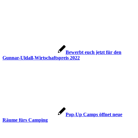
Bewerbt euch jetzt für den
Gunnar-Uldall-Wirtschaftspreis 2022
Pop-Up Camps öffnet neue
Räume fürs Camping