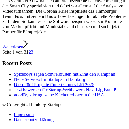
Das Startup NATIX hat sich auf die dezentrale Datenverarbeitung in
der Smart City spezialisiert und dabei vor allem auf die Analyse von
Videoaufnahmen. Die Corona-Krise inspirierte das Hamburger
Team dazu, mit seinem Know-how Lösungen für aktuelle Probleme
zu finden. So kann es seine Software beispielsweise zur Kontrolle
von Maskenpflicht und Mindestabstand einsetzen und sucht jetzt
Partner für Pilotprojekte.
Weiterlesen
Seite 1 von 3
1
2
3
Recent Posts
Spiceboys sagen Schweißfüßen mit Zimt den Kampf an
Neue Services für Startups in Hamburg!
Diese fünf Projekte fördert Games Lift 2026
Jetzt bewerben für Startup-Wettbewerb Next Big Brand!
goodBytz bringt seine Küchenroboter in die USA
© Copyright - Hamburg Startups
Impressum
Datenschutzerklärung