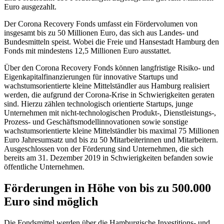
Euro ausgezahlt.
Der Corona Recovery Fonds umfasst ein Fördervolumen von
insgesamt bis zu 50 Millionen Euro, das sich aus Landes- und
Bundesmitteln speist. Wobei die Freie und Hansestadt Hamburg den
Fonds mit mindestens 12,5 Millionen Euro ausstattet.
Über den Corona Recovery Fonds können langfristige Risiko- und
Eigenkapitalfinanzierungen für innovative Startups und
wachstumsorientierte kleine Mittelständler aus Hamburg realisiert
werden, die aufgrund der Corona-Krise in Schwierigkeiten geraten
sind. Hierzu zählen technologisch orientierte Startups, junge
Unternehmen mit nicht-technologischen Produkt-, Dienstleistungs-,
Prozess- und Geschäftsmodellinnovationen sowie sonstige
wachstumsorientierte kleine Mittelständler bis maximal 75 Millionen
Euro Jahresumsatz und bis zu 50 Mitarbeiterinnen und Mitarbeitern.
Ausgeschlossen von der Förderung sind Unternehmen, die sich
bereits am 31. Dezember 2019 in Schwierigkeiten befanden sowie
öffentliche Unternehmen.
Förderungen in Höhe von bis zu 500.000
Euro sind möglich
Die Fondsmittel werden über die Hamburgische Investitions- und