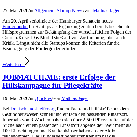
25. Mai 2020
/
in
Allgemein
,
Startup News
/
von
Mathias Jäger
Am 20. April verkündete der Hamburger Senat ein neues
Fördermodul
für Startups als Ergänzung zu den bereits bestehenden
Hilfsprogrammen zur Bekämpfung der wirtschaftlichen Folgen der
Corona-Krise. Das Modul stieß auf viel Zustimmung, aber auch
Kritik. Längst nicht alle Startups können die Kriterien für die
Beantragung der Fördergelder erfüllen.
Weiterlesen
JOBMATCH.ME: erste Erfolge der
Hilfskampagne für Pflegekräfte
19. Mai 2020
/
in
Quickies
/
von
Mathias Jäger
Bei
Deutschland-Helfer.org
finden Fach- und Hilfskräfte aus dem
Gesundheitswesen schnell und einfach den passenden Einsatzort.
Innerhalb von 8 Wochen haben sich über 2.500 Pflegekräfte auf der
Suche nach einem passenden Einsatzort angemeldet. Weit mehr als
100 Einrichtungen und Krankenhäuser haben an der Aktion
teilgenommen. Das Bundesgesundheitsministerium hat die