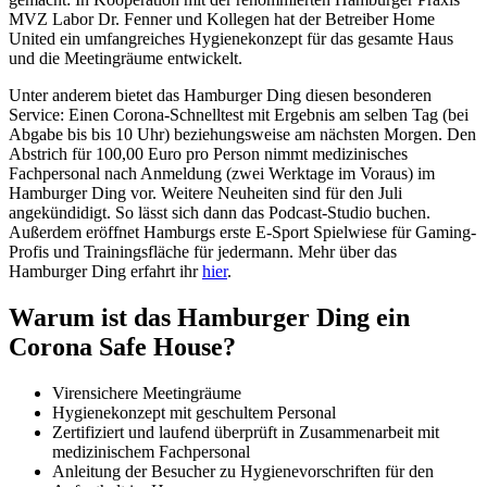
MVZ Labor Dr. Fenner und Kollegen hat der Betreiber Home
United ein umfangreiches Hygienekonzept für das gesamte Haus
und die Meetingräume entwickelt.
Unter anderem bietet das Hamburger Ding diesen besonderen
Service: Einen Corona-Schnelltest mit Ergebnis am selben Tag (bei
Abgabe bis bis 10 Uhr) beziehungsweise am nächsten Morgen. Den
Abstrich für 100,00 Euro pro Person nimmt medizinisches
Fachpersonal nach Anmeldung (zwei Werktage im Voraus) im
Hamburger Ding vor. Weitere Neuheiten sind für den Juli
angekündidigt. So lässt sich dann das Podcast-Studio buchen.
Außerdem eröffnet Hamburgs erste E-Sport Spielwiese für Gaming-
Profis und Trainingsfläche für jedermann. Mehr über das
Hamburger Ding erfahrt ihr
hier
.
Warum ist das Hamburger Ding ein
Corona Safe House?
Virensichere Meetingräume
Hygienekonzept mit geschultem Personal
Zertifiziert und laufend überprüft in Zusammenarbeit mit
medizinischem Fachpersonal
Anleitung der Besucher zu Hygienevorschriften für den