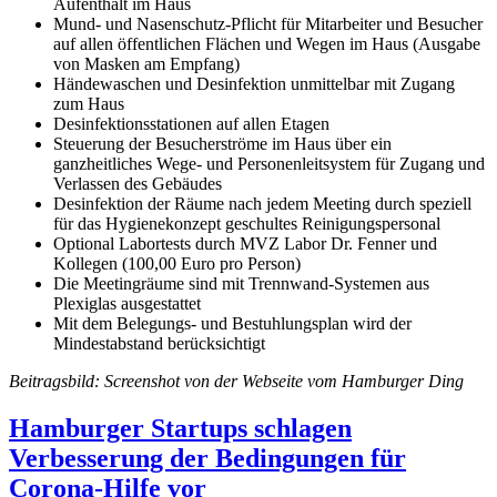
Aufenthalt im Haus
Mund- und Nasenschutz-Pflicht für Mitarbeiter und Besucher
auf allen öffentlichen Flächen und Wegen im Haus (Ausgabe
von Masken am Empfang)
Händewaschen und Desinfektion unmittelbar mit Zugang
zum Haus
Desinfektionsstationen auf allen Etagen
Steuerung der Besucherströme im Haus über ein
ganzheitliches Wege- und Personenleitsystem für Zugang und
Verlassen des Gebäudes
Desinfektion der Räume nach jedem Meeting durch speziell
für das Hygienekonzept geschultes Reinigungspersonal
Optional Labortests durch MVZ Labor Dr. Fenner und
Kollegen (100,00 Euro pro Person)
Die Meetingräume sind mit Trennwand-Systemen aus
Plexiglas ausgestattet
Mit dem Belegungs- und Bestuhlungsplan wird der
Mindestabstand berücksichtigt
Beitragsbild: Screenshot von der Webseite vom Hamburger Ding
Hamburger Startups schlagen
Verbesserung der Bedingungen für
Corona-Hilfe vor