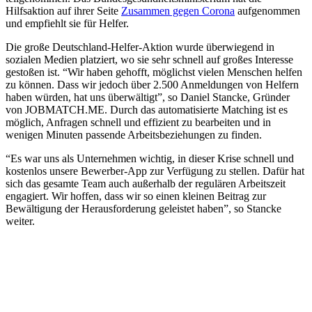
Hilfsaktion auf ihrer Seite
Zusammen gegen Corona
aufgenommen
und empfiehlt sie für Helfer.
Die große Deutschland-Helfer-Aktion wurde überwiegend in
sozialen Medien platziert, wo sie sehr schnell auf großes Interesse
gestoßen ist. “Wir haben gehofft, möglichst vielen Menschen helfen
zu können. Dass wir jedoch über 2.500 Anmeldungen von Helfern
haben würden, hat uns überwältigt”, so Daniel Stancke, Gründer
von JOBMATCH.ME. Durch das automatisierte Matching ist es
möglich, Anfragen schnell und effizient zu bearbeiten und in
wenigen Minuten passende Arbeitsbeziehungen zu finden.
“Es war uns als Unternehmen wichtig, in dieser Krise schnell und
kostenlos unsere Bewerber-App zur Verfügung zu stellen. Dafür hat
sich das gesamte Team auch außerhalb der regulären Arbeitszeit
engagiert. Wir hoffen, dass wir so einen kleinen Beitrag zur
Bewältigung der Herausforderung geleistet haben”, so Stancke
weiter.