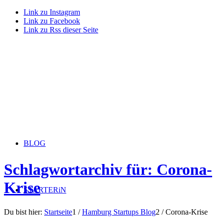
Link zu Instagram
Link zu Facebook
Link zu Rss dieser Seite
BLOG
Schlagwortarchiv für: Corona-
Krise
STARTERiN
Du bist hier:
Startseite
1
/
Hamburg Startups Blog
2
/
Corona-Krise