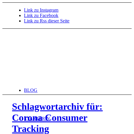
Link zu Instagram
Link zu Facebook
Link zu Rss dieser Seite
BLOG
Schlagwortarchiv für:
Corona Consumer
STARTERiN
Tracking