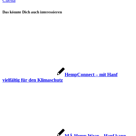
Cuesta
Das könnte Dich auch interessieren
HempConnect – mit Hanf
vielfältig für den Klimaschutz
MÁ Hemp Wear – Hanf kann