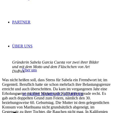
PARTNER
ÜBER UNS
Gründerin Sabela Garcia Cuesta vor zwei ihrer Bilder
und mit dem Motto und dem Fläschchen von Art
Über uns
District.
Was nicht heißen soll, dass Stress für Sabela ein Fremdwort ist; im
Gegenteil. Beruflich hatte sie schon mehrfach ihre Belastungsgrenze
erreicht und auch überschritten. Da kam im vergangenen Jahr eine
Erholungsreise mit ihrer Mutter nach Kalifornien gerade recht. Es
10 JAHRE HAMBURG STARTUPS
gab auch doppelten Grund zum Feiern, nämlich den 30.
beziehungsweise 60. Geburtstag. Die Mutter ist dem gelegentlichen
Konsum von Marihuana nicht grundsätzlich abgeneigt, im
Gegensatz zu ihrer Tochter, die Rauchen nicht mag. In Kalifornien