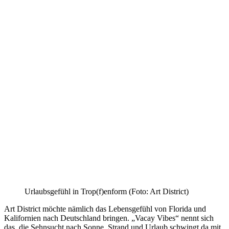
Urlaubsgefühl in Trop(f)enform (Foto: Art District)
Art District möchte nämlich das Lebensgefühl von Florida und
Kalifornien nach Deutschland bringen. „Vacay Vibes“ nennt sich
das, die Sehnsucht nach Sonne, Strand und Urlaub schwingt da mit.