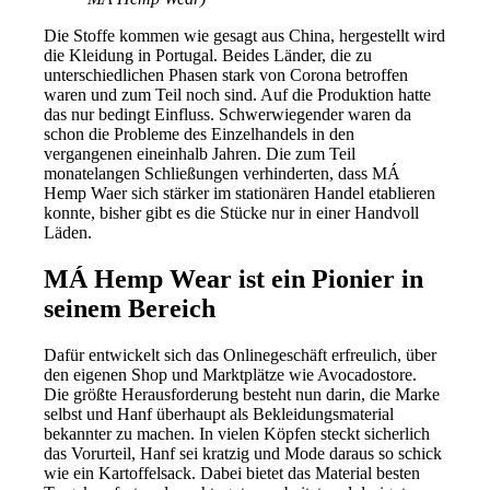
Die Stoffe kommen wie gesagt aus China, hergestellt wird
die Kleidung in Portugal. Beides Länder, die zu
unterschiedlichen Phasen stark von Corona betroffen
waren und zum Teil noch sind. Auf die Produktion hatte
das nur bedingt Einfluss. Schwerwiegender waren da
schon die Probleme des Einzelhandels in den
vergangenen eineinhalb Jahren. Die zum Teil
monatelangen Schließungen verhinderten, dass MÁ
Hemp Waer sich stärker im stationären Handel etablieren
konnte, bisher gibt es die Stücke nur in einer Handvoll
Läden.
MÁ Hemp Wear ist ein Pionier in
seinem Bereich
Dafür entwickelt sich das Onlinegeschäft erfreulich, über
den eigenen Shop und Marktplätze wie Avocadostore.
Die größte Herausforderung besteht nun darin, die Marke
selbst und Hanf überhaupt als Bekleidungsmaterial
bekannter zu machen. In vielen Köpfen steckt sicherlich
das Vorurteil, Hanf sei kratzig und Mode daraus so schick
wie ein Kartoffelsack. Dabei bietet das Material besten