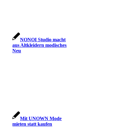
NONOI Studio macht
aus Altkleidern modisches
Neu
Mit UNOWN Mode
mieten statt kaufen