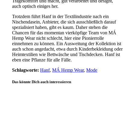
Tragekomfort und macht, gut verarbeitet und designt,
auch optisch einiges her.
Trotzdem führt Hanf in der Textilindustrie nach ein
Nischendasein, Anbieter, die sich ausschließlich darauf
spezialisiert haben, gibt es kaum. Daher stehen die
Chancen für das momentan vierköpfige Team von MÁ
Hemp Wear nicht schlecht, hier eine Pionierrolle
einnehmen zu können. Ein Ausweitung der Kollektion ist
auch schon angedacht, etwa durch Kinderbekleidung oder
Heimtextilien wie Bettwäsche und Tischdecken. Hanf ist
eben eine Pflanze für alle Fälle.
Schlagworte:
Hanf
,
MÁ Hemp Wear
,
Mode
Das könnte Dich auch interessieren