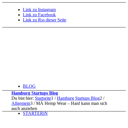
Link zu Instagram
Link zu Facebook
Link zu Rss dieser Seite
BLOG
Hamburg Startups Blog
Du bist hier:
Startseite
1
/
Hamburg Startups Blog
2
/
Allgemein
3
/
MÁ Hemp Wear – Hanf kann man sich
auch anziehen
STARTERiN