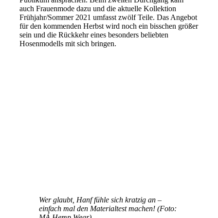
auch Frauenmode dazu und die aktuelle Kollektion
Frühjahr/Sommer 2021 umfasst zwölf Teile. Das Angebot
für den kommenden Herbst wird noch ein bisschen größer
sein und die Rückkehr eines besonders beliebten
Hosenmodells mit sich bringen.
Wer glaubt, Hanf fühle sich kratzig an –
einfach mal den Materialtest machen! (Foto:
MÁ Hemp Wear)