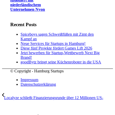
fusioniert mit
niederländischem
Unternehmen Nyon
Recent Posts
Spiceboys sagen Schweißfüßen mit Zimt den
Kampf an
Neue Services für Startups in Hamburg!
Diese fünf Projekte fördert Games Lift 2026
Jetzt bewerben für Startup-Wettbewerb Next Big
Brand!
goodBytz bringt seine Küchenroboter in die USA
© Copyright - Hamburg Startups
Impressum
Datenschutzerklärung
Localyze schließt Finanzierungsrunde über 12 Millionen US-