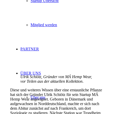
Startup Übersicht
Mitglied werden
PARTNER
ÜBER UNS
Ulrik Schiötz, Gründer von MÁ Hemp Wear,
vor Teilen aus der aktuellen Kollektion
.
Diese und weiteres Wissen über eine erstaunliche Pflanze
hat sich der Gründer Ulrik Schiötz für sein Startup MÁ
Über uns
Hemp Wear angeeignet. Geboren in Dänemark und
aufgewachsen in Norddeutschland, machte er sich nach
dem Abitur zunächst auf nach Frankreich, um dort
Soziologie zu studieren. Nächste Station war Trondheim