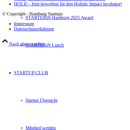
HOLII – Jetzt bewerben für den Holistic Impact Incubator!
© Copyright - Hamburg Startups
STARTERiN Hamburg 2025 Award
Impressum
Datenschutzerklärung
Nach oben scrollen
STARTERiN Lunch
STARTUP CLUB
Startup Übersicht
Mitglied werden