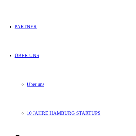
PARTNER
ÜBER UNS
Über uns
10 JAHRE HAMBURG STARTUPS