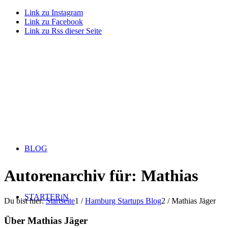
Link zu Instagram
Link zu Facebook
Link zu Rss dieser Seite
BLOG
Autorenarchiv für: Mathias
STARTERiN
Du bist hier:
Startseite
1
/
Hamburg Startups Blog
2
/
Mathias Jäger
Über
Mathias Jäger