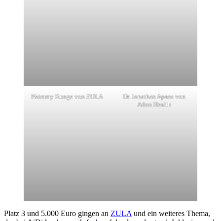
Naimmy Runge von ZULA
Dr. Jonathan Apasu von
Adon Health
Platz 3 und 5.000 Euro gingen an
ZULA
und ein weiteres Thema,