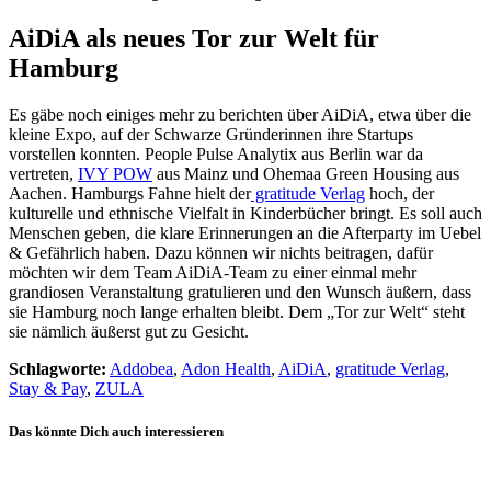
AiDiA als neues Tor zur Welt für
Hamburg
Es gäbe noch einiges mehr zu berichten über AiDiA, etwa über die
kleine Expo, auf der Schwarze Gründerinnen ihre Startups
vorstellen konnten. People Pulse Analytix aus Berlin war da
vertreten,
IVY POW
aus Mainz und Ohemaa Green Housing aus
Aachen. Hamburgs Fahne hielt der
gratitude Verlag
hoch, der
kulturelle und ethnische Vielfalt in Kinderbücher bringt. Es soll auch
Menschen geben, die klare Erinnerungen an die Afterparty im Uebel
& Gefährlich haben. Dazu können wir nichts beitragen, dafür
möchten wir dem Team AiDiA-Team zu einer einmal mehr
grandiosen Veranstaltung gratulieren und den Wunsch äußern, dass
sie Hamburg noch lange erhalten bleibt. Dem „Tor zur Welt“ steht
sie nämlich äußerst gut zu Gesicht.
Schlagworte:
Addobea
,
Adon Health
,
AiDiA
,
gratitude Verlag
,
Stay & Pay
,
ZULA
Das könnte Dich auch interessieren