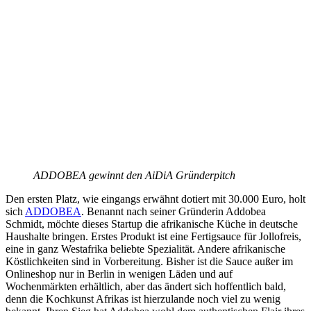
ADDOBEA gewinnt den AiDiA Gründerpitch
Den ersten Platz, wie eingangs erwähnt dotiert mit 30.000 Euro, holt
sich
ADDOBEA
. Benannt nach seiner Gründerin Addobea
Schmidt, möchte dieses Startup die afrikanische Küche in deutsche
Haushalte bringen. Erstes Produkt ist eine Fertigsauce für Jollofreis,
eine in ganz Westafrika beliebte Spezialität. Andere afrikanische
Köstlichkeiten sind in Vorbereitung. Bisher ist die Sauce außer im
Onlineshop nur in Berlin in wenigen Läden und auf
Wochenmärkten erhältlich, aber das ändert sich hoffentlich bald,
denn die Kochkunst Afrikas ist hierzulande noch viel zu wenig