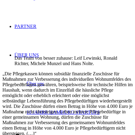
PARTNER
ÜBER UNS
Das Team von besser zuhause: Leif Lewinski, Ronald
Richter, Michele Munzel und Hans Nolte.
„Die Pflegekassen können subsidiär finanzielle Zuschüsse für
Maßnahmen zur Verbesserung des individuellen Wohnumfeldes des
Über uns
Pflegebedürftigen gewähren, beispielsweise für technische Hilfen im
Haushalt, wenn dadurch im Einzelfall die häusliche Pflege
ermöglicht oder erheblich erleichtert oder eine möglichst
selbständige Lebensführung des Pflegebedürftigen wiederhergestellt
wird. Die Zuschüsse dürfen einen Betrag in Höhe von 4.000 Euro je
Maßnahme nicht übersteigen. Leben mehrere Pflegebedürftige in
10 JAHRE HAMBURG STARTUPS
einer gemeinsamen Wohnung, dürfen die Zuschüsse für
Maßnahmen zur Verbesserung des gemeinsamen Wohnumfeldes
einen Betrag in Höhe von 4.000 Euro je Pflegebedürftigem nicht
übersteigen. (…)“