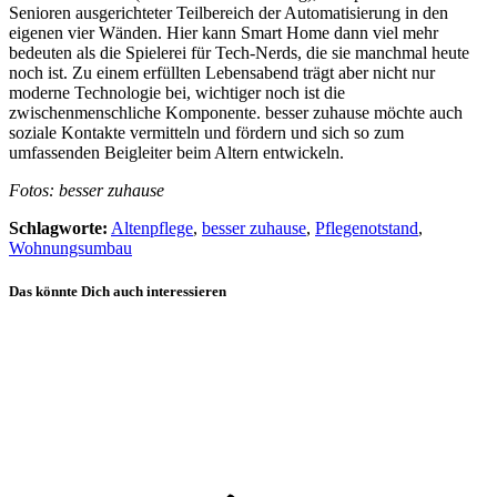
Senioren ausgerichteter Teilbereich der Automatisierung in den
eigenen vier Wänden. Hier kann Smart Home dann viel mehr
bedeuten als die Spielerei für Tech-Nerds, die sie manchmal heute
noch ist. Zu einem erfüllten Lebensabend trägt aber nicht nur
moderne Technologie bei, wichtiger noch ist die
zwischenmenschliche Komponente. besser zuhause möchte auch
soziale Kontakte vermitteln und fördern und sich so zum
umfassenden Beigleiter beim Altern entwickeln.
Fotos: besser zuhause
Schlagworte:
Altenpflege
,
besser zuhause
,
Pflegenotstand
,
Wohnungsumbau
Das könnte Dich auch interessieren