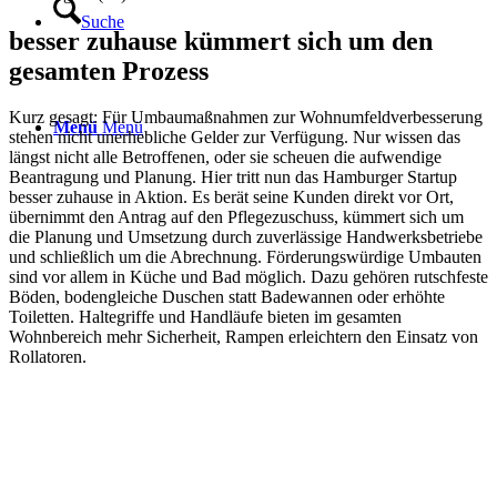
Suche
besser zuhause kümmert sich um den
gesamten Prozess
Kurz gesagt: Für Umbaumaßnahmen zur Wohnumfeldverbesserung
Menü
Menü
stehen nicht unerhebliche Gelder zur Verfügung. Nur wissen das
längst nicht alle Betroffenen, oder sie scheuen die aufwendige
Beantragung und Planung. Hier tritt nun das Hamburger Startup
besser zuhause in Aktion. Es berät seine Kunden direkt vor Ort,
übernimmt den Antrag auf den Pflegezuschuss, kümmert sich um
die Planung und Umsetzung durch zuverlässige Handwerksbetriebe
und schließlich um die Abrechnung. Förderungswürdige Umbauten
sind vor allem in Küche und Bad möglich. Dazu gehören rutschfeste
Böden, bodengleiche Duschen statt Badewannen oder erhöhte
Toiletten. Haltegriffe und Handläufe bieten im gesamten
Wohnbereich mehr Sicherheit, Rampen erleichtern den Einsatz von
Rollatoren.