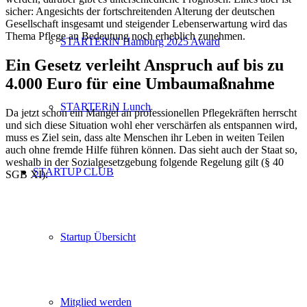
sicher: Angesichts der fortschreitenden Alterung der deutschen
Gesellschaft insgesamt und steigender Lebenserwartung wird das
Thema Pflege an Bedeutung noch erheblich zunehmen.
STARTERiN Hamburg 2025 Award
Ein Gesetz verleiht Anspruch auf bis zu
4.000 Euro für eine Umbaumaßnahme
STARTERiN Lunch
Da jetzt schon ein Mangel an professionellen Pflegekräften herrscht
und sich diese Situation wohl eher verschärfen als entspannen wird,
muss es Ziel sein, dass alte Menschen ihr Leben in weiten Teilen
auch ohne fremde Hilfe führen können. Das sieht auch der Staat so,
weshalb in der Sozialgesetzgebung folgende Regelung gilt (§ 40
STARTUP CLUB
SGB XI):
Startup Übersicht
Mitglied werden