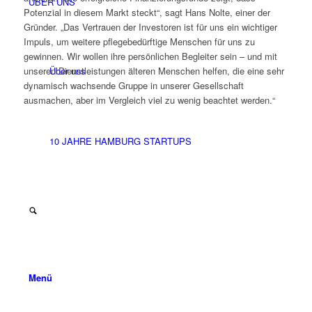
ÜBER UNS
Potenzial in diesem Markt steckt“, sagt Hans Nolte, einer der
Gründer. „Das Vertrauen der Investoren ist für uns ein wichtiger
Impuls, um weitere pflegebedürftige Menschen für uns zu
gewinnen. Wir wollen ihre persönlichen Begleiter sein – und mit
Über uns
unseren Dienstleistungen älteren Menschen helfen, die eine sehr
dynamisch wachsende Gruppe in unserer Gesellschaft
ausmachen, aber im Vergleich viel zu wenig beachtet werden.“
10 JAHRE HAMBURG STARTUPS
Menü