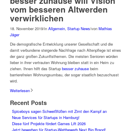
besser zuhause will Vision
vom besseren Altwerden
verwirklichen
18. November 2019
/
in
Allgemein
,
Startup News
/
von
Mathias
Jäger
Die demografische Entwicklung unserer Gesellschaft und die
damit verbundene steigende Nachfrage nach Altenpflege ist eines
der ganz großen Zukunftsthemen. Die meisten Senioren würden
lieber in ihrer vertrauten Wohnung bleiben statt in ein Heim zu
ziehen. Ihnen hilft das Startup
besser zuhause
beim
barrierefreien Wohnungsumbau, der sogar staatlich bezuschusst
wird.
Weiterlesen
Recent Posts
Spiceboys sagen Schweißfüßen mit Zimt den Kampf an
Neue Services für Startups in Hamburg!
Diese fünf Projekte fördert Games Lift 2026
Jetzt bewerben für Startup-Wettbewerb Next Big Brand!