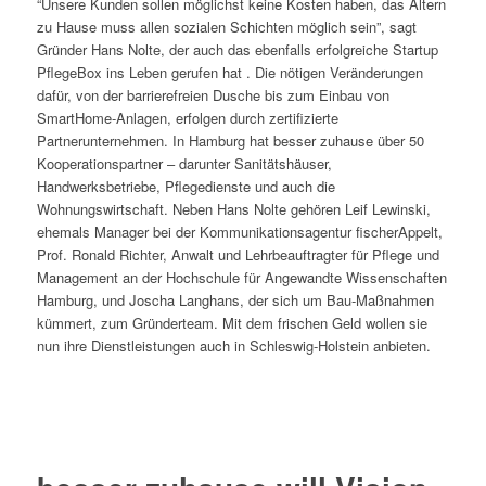
“Unsere Kunden sollen möglichst keine Kosten haben, das Altern
zu Hause muss allen sozialen Schichten möglich sein”, sagt
Gründer Hans Nolte, der auch das ebenfalls erfolgreiche Startup
PflegeBox ins Leben gerufen hat . Die nötigen Veränderungen
dafür, von der barrierefreien Dusche bis zum Einbau von
SmartHome-Anlagen, erfolgen durch zertifizierte
Partnerunternehmen. In Hamburg hat besser zuhause über 50
Kooperationspartner – darunter Sanitätshäuser,
Handwerksbetriebe, Pflegedienste und auch die
Wohnungswirtschaft. Neben Hans Nolte gehören Leif Lewinski,
ehemals Manager bei der Kommunikationsagentur fischerAppelt,
Prof. Ronald Richter, Anwalt und Lehrbeauftragter für Pflege und
Management an der Hochschule für Angewandte Wissenschaften
Hamburg, und Joscha Langhans, der sich um Bau-Maßnahmen
kümmert, zum Gründerteam. Mit dem frischen Geld wollen sie
nun ihre Dienstleistungen auch in Schleswig-Holstein anbieten.