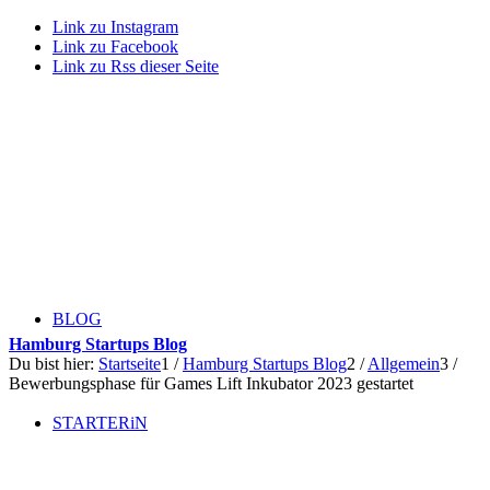
Link zu Instagram
Link zu Facebook
Link zu Rss dieser Seite
BLOG
Hamburg Startups Blog
Du bist hier:
Startseite
1
/
Hamburg Startups Blog
2
/
Allgemein
3
/
Bewerbungsphase für Games Lift Inkubator 2023 gestartet
STARTERiN