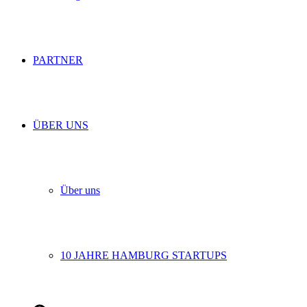
PARTNER
ÜBER UNS
Über uns
10 JAHRE HAMBURG STARTUPS