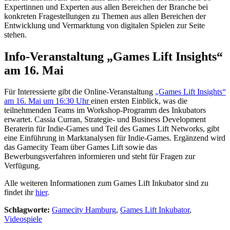
Expertinnen und Experten aus allen Bereichen der Branche bei
konkreten Fragestellungen zu Themen aus allen Bereichen der
Entwicklung und Vermarktung von digitalen Spielen zur Seite
stehen.
Info-Veranstaltung „Games Lift Insights“
am 16. Mai
Für Interessierte gibt die Online-Veranstaltung
„Games Lift Insights“
am 16. Mai um 16:30 Uhr
einen ersten Einblick, was die
teilnehmenden Teams im Workshop-Programm des Inkubators
erwartet. Cassia Curran, Strategie- und Business Development
Beraterin für Indie-Games und Teil des Games Lift Networks, gibt
eine Einführung in Marktanalysen für Indie-Games. Ergänzend wird
das Gamecity Team über Games Lift sowie das
Bewerbungsverfahren informieren und steht für Fragen zur
Verfügung.
Alle weiteren Informationen zum Games Lift Inkubator sind zu
findet ihr
hier
.
Schlagworte:
Gamecity Hamburg
,
Games Lift Inkubator
,
Videospiele