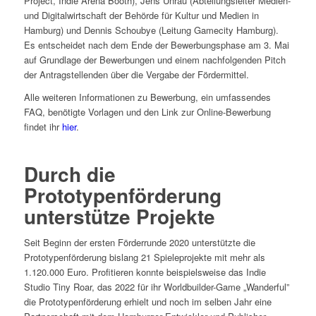
Project, Indie Arena Booth), Jens Unrau (Abteilungsleiter Medien-
und Digitalwirtschaft der Behörde für Kultur und Medien in
Hamburg) und Dennis Schoubye (Leitung Gamecity Hamburg).
Es entscheidet nach dem Ende der Bewerbungsphase am 3. Mai
auf Grundlage der Bewerbungen und einem nachfolgenden Pitch
der Antragstellenden über die Vergabe der Fördermittel.
Alle weiteren Informationen zu Bewerbung, ein umfassendes
FAQ, benötigte Vorlagen und den Link zur Online-Bewerbung
findet ihr
hier
.
Durch die
Prototypenförderung
unterstütze Projekte
Seit Beginn der ersten Förderrunde 2020 unterstützte die
Prototypenförderung bislang 21 Spieleprojekte mit mehr als
1.120.000 Euro. Profitieren konnte beispielsweise das Indie
Studio Tiny Roar, das 2022 für ihr Worldbuilder-Game „Wanderful”
die Prototypenförderung erhielt und noch im selben Jahr eine