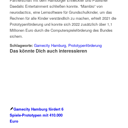
Partnerschaft mit dem Hamburger Entwickler und Publisher
Daedalic Entertainment schließen konnte. “Mambio” von
neurodactics, eine Lernsoftware für Grundschulkinder, um das
Rechnen für alle Kinder verständlich zu machen, erhielt 2021 die
Prototypenförderung und konnte sich 2022 zusätzlich über 1,1
Millionen Euro durch die Computerspieleförderung des Bundes
sichern.
Schlagworte:
Gamecity Hamburg
,
Prototypenförderung
Das könnte Dich auch interessieren
Gamecity Hamburg fördert 6
Spiele-Prototypen mit 410.000
Euro