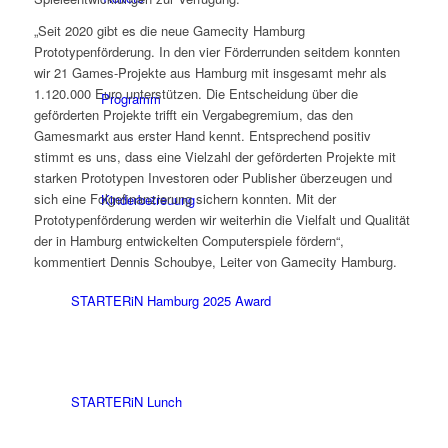
„Seit 2020 gibt es die neue Gamecity Hamburg
Prototypenförderung. In den vier Förderrunden seitdem konnten
wir 21 Games-Projekte aus Hamburg mit insgesamt mehr als
1.120.000 Euro unterstützen. Die Entscheidung über die
Programm
geförderten Projekte trifft ein Vergabegremium, das den
Gamesmarkt aus erster Hand kennt. Entsprechend positiv
stimmt es uns, dass eine Vielzahl der geförderten Projekte mit
starken Prototypen Investoren oder Publisher überzeugen und
sich eine Folgefinanzierung sichern konnten. Mit der
Kinderbetreuung
Prototypenförderung werden wir weiterhin die Vielfalt und Qualität
der in Hamburg entwickelten Computerspiele fördern“,
kommentiert Dennis Schoubye, Leiter von Gamecity Hamburg.
STARTERiN Hamburg 2025 Award
STARTERiN Lunch