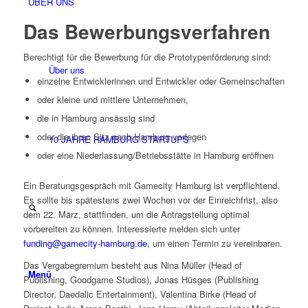
ÜBER UNS
Das Bewerbungsverfahren
Berechtigt für die Bewerbung für die Prototypenförderung sind:
Über uns
einzelne Entwicklerinnen und Entwickler oder Gemeinschaften
oder kleine und mittlere Unternehmen,
die in Hamburg ansässig sind
oder die ihren Sitz nach Hamburg verlegen
10 JAHRE HAMBURG STARTUPS
oder eine Niederlassung/Betriebsstätte in Hamburg eröffnen
Ein Beratungsgespräch mit Gamecity Hamburg ist verpflichtend.
Es sollte bis spätestens zwei Wochen vor der Einreichfrist, also
dem 22. März, stattfinden, um die Antragstellung optimal
vorbereiten zu können. Interessierte melden sich unter
funding@gamecity-hamburg.de
, um einen Termin zu vereinbaren.
Das Vergabegremium besteht aus Nina Müller (Head of
Menü
Publishing, Goodgame Studios), Jonas Hüsges (Publishing
Director, Daedalic Entertainment), Valentina Birke (Head of