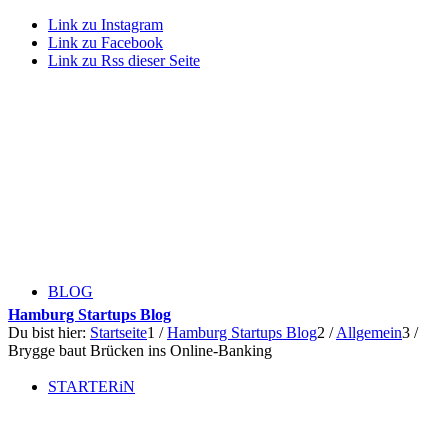
Link zu Instagram
Link zu Facebook
Link zu Rss dieser Seite
BLOG
Hamburg Startups Blog
Du bist hier:
Startseite
1
/
Hamburg Startups Blog
2
/
Allgemein
3
/
Brygge baut Brücken ins Online-Banking
STARTERiN