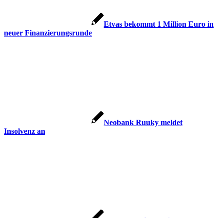
Etvas bekommt 1 Million Euro in
neuer Finanzierungsrunde
Neobank Ruuky meldet
Insolvenz an