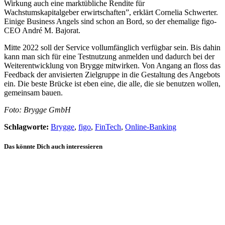
Wirkung auch eine marktübliche Rendite für
Wachstumskapitalgeber erwirtschaften”, erklärt Cornelia Schwerter.
Einige Business Angels sind schon an Bord, so der ehemalige figo-
CEO André M. Bajorat.
Mitte 2022 soll der Service vollumfänglich verfügbar sein. Bis dahin
kann man sich für eine Testnutzung anmelden und dadurch bei der
Weiterentwicklung von Brygge mitwirken. Von Angang an floss das
Feedback der anvisierten Zielgruppe in die Gestaltung des Angebots
ein. Die beste Brücke ist eben eine, die alle, die sie benutzen wollen,
gemeinsam bauen.
Foto: Brygge GmbH
Schlagworte:
Brygge
,
figo
,
FinTech
,
Online-Banking
Das könnte Dich auch interessieren