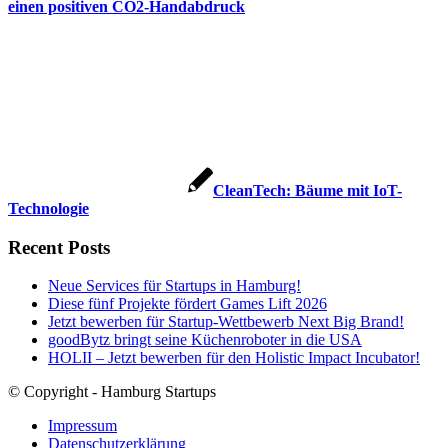
einen positiven CO2-Handabdruck
CleanTech: Bäume mit IoT-
Technologie
Recent Posts
Neue Services für Startups in Hamburg!
Diese fünf Projekte fördert Games Lift 2026
Jetzt bewerben für Startup-Wettbewerb Next Big Brand!
goodBytz bringt seine Küchenroboter in die USA
HOLII – Jetzt bewerben für den Holistic Impact Incubator!
© Copyright - Hamburg Startups
Impressum
Datenschutzerklärung