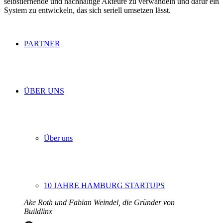
selbstlernende und nachhaltige Akteure zu verwandeln und dafür ein
System zu entwickeln, das sich seriell umsetzen lässt.
PARTNER
ÜBER UNS
Über uns
10 JAHRE HAMBURG STARTUPS
Ake Roth und Fabian Weindel, die Gründer von
Buildlinx