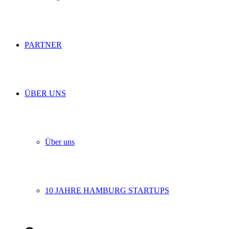
PARTNER
ÜBER UNS
Über uns
10 JAHRE HAMBURG STARTUPS