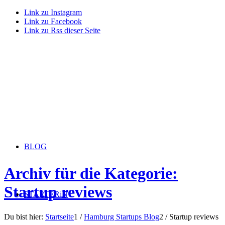
Link zu Instagram
Link zu Facebook
Link zu Rss dieser Seite
BLOG
Archiv für die Kategorie:
Startup reviews
STARTERiN
Du bist hier:
Startseite
1
/
Hamburg Startups Blog
2
/
Startup reviews