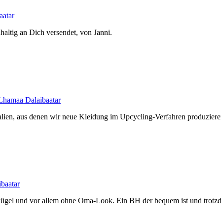
aatar
haltig an Dich versendet, von Janni.
Lhamaa Dalaibaatar
alien, aus denen wir neue Kleidung im Upcycling-Verfahren produziere
baatar
ügel und vor allem ohne Oma-Look. Ein BH der bequem ist und trotzde