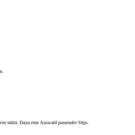
n.
m stützt. Dazu eine Auswahl passender Slips.