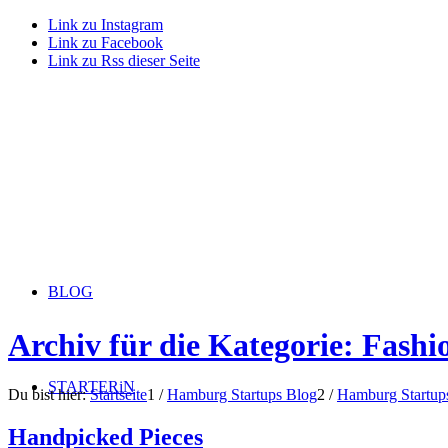
Link zu Instagram
Link zu Facebook
Link zu Rss dieser Seite
BLOG
Archiv für die Kategorie: Fashi
STARTERiN
Du bist hier:
Startseite
1
/
Hamburg Startups Blog
2
/
Hamburg Startup
Handpicked Pieces