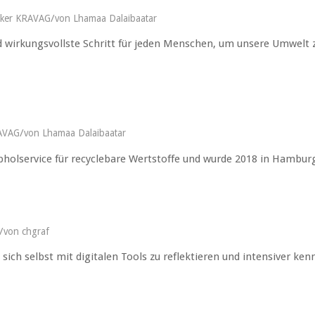
/
rker KRAVAG
von
Lhamaa Dalaibaatar
 wirkungsvollste Schritt für jeden Menschen, um unsere Umwelt 
/
RAVAG
von
Lhamaa Dalaibaatar
Abholservice für recyclebare Wertstoffe und wurde 2018 in Hambu
/
von
chgraf
 sich selbst mit digitalen Tools zu reflektieren und intensiver ke