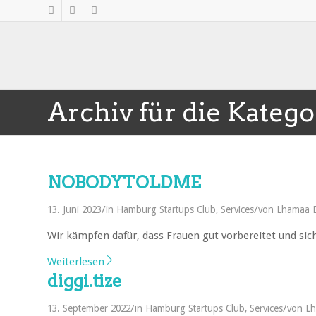
Archiv für die Katego
NOBODYTOLDME
/
/
13. Juni 2023
in
Hamburg Startups Club
,
Services
von
Lhamaa D
Wir kämpfen dafür, dass Frauen gut vorbereitet und sic
Weiterlesen
diggi.tize
/
/
13. September 2022
in
Hamburg Startups Club
,
Services
von
Lh