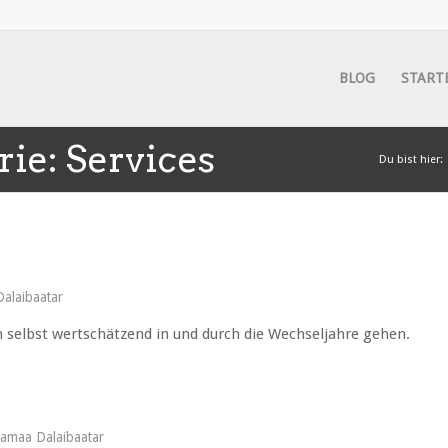
BLOG
START
rie: Services
Du bist hier:
alaibaatar
h selbst wertschätzend in und durch die Wechseljahre gehen.
amaa Dalaibaatar