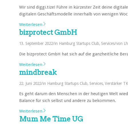
Wir sind diggi.tize! Führe in kürzester Zeit deine digit
digitalen Geschäftsmodelle innerhalb von wenigen Woch
Weiterlesen
bizprotect GmbH
/
/
13. September 2022
in
Hamburg Startups Club
,
Services
von
Lh
Die bizprotect GmbH hat sich auf die ganzheitliche B
Weiterlesen
mindbreak
/
22. Juni 2022
in
Hamburg Startups Club
,
Services
,
Verstärker TK
Es geht darum den Menschen in der heutigen Welt wie
Balance für sich selbst und andere zu bekommen.
Weiterlesen
Mum Me Time UG