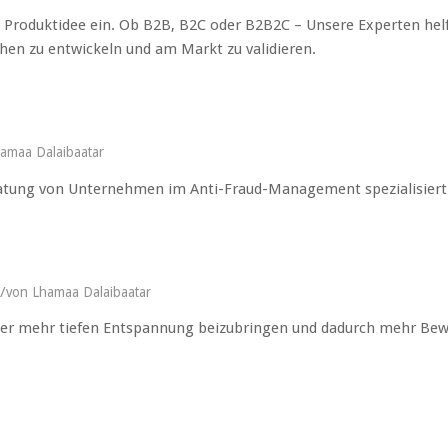
ale Produktidee ein. Ob B2B, B2C oder B2B2C – Unsere Experten hel
en zu entwickeln und am Markt zu validieren.
amaa Dalaibaatar
eratung von Unternehmen im Anti-Fraud-Management spezialisiert
/
von
Lhamaa Dalaibaatar
der mehr tiefen Entspannung beizubringen und dadurch mehr Bew