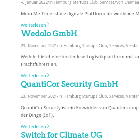
/
/
4. Januar 2022
in
Hamburg Startups Club
,
Services
von
Lhamaa 
Mum Me Time ist die digitale Plattform für werdende M
Weiterlesen
Wedolo GmbH
/
23. November 2021
in
Hamburg Startups Club
,
Services
,
Verstä
Wedolo bietet eine kostenlose Logistikplattform mit za
Frachtführers an.
Weiterlesen
QuantiCor Security GmbH
/
23. November 2021
in
Hamburg Startups Club
,
Services
,
Verstä
QuantiCor Security ist ein Entwickler von Quantencompu
der Dinge (IoT).
Weiterlesen
Switch for Climate UG