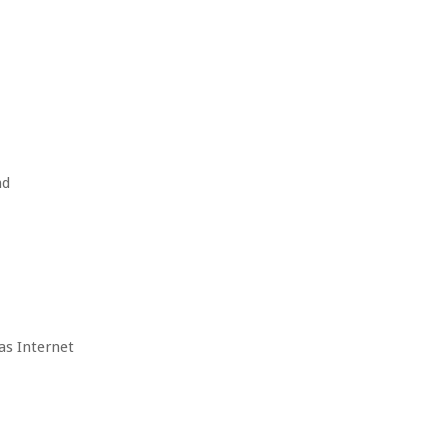
nd
as Internet