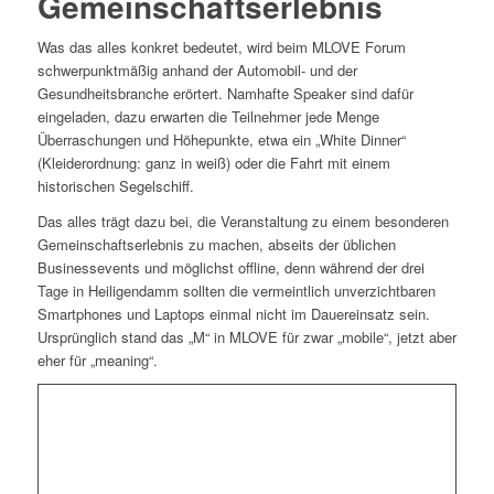
Gemeinschaftserlebnis
Was das alles konkret bedeutet, wird beim MLOVE Forum
schwerpunktmäßig anhand der Automobil- und der
Gesundheitsbranche erörtert. Namhafte Speaker sind dafür
eingeladen, dazu erwarten die Teilnehmer jede Menge
Überraschungen und Höhepunkte, etwa ein „White Dinner“
(Kleiderordnung: ganz in weiß) oder die Fahrt mit einem
historischen Segelschiff.
Das alles trägt dazu bei, die Veranstaltung zu einem besonderen
Gemeinschaftserlebnis zu machen, abseits der üblichen
Businessevents und möglichst offline, denn während der drei
Tage in Heiligendamm sollten die vermeintlich unverzichtbaren
Smartphones und Laptops einmal nicht im Dauereinsatz sein.
Ursprünglich stand das „M“ in MLOVE für zwar „mobile“, jetzt aber
eher für „meaning“.