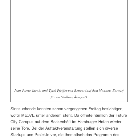
Jean-Pierre Jacobi und Tjark Pfeiffer von Retreat (auf dem Monitor: Entwurf
für ein Siedlungskonzept)
Sinnsuchende konnten schon vergangenen Freitag besichtigen,
wofür MLOVE unter anderem steht. Da öffnete nämlich der Future
City Campus auf dem Baakenhöft im Hamburger Hafen wieder
seine Tore. Bei der Auftaktveranstaltung stellen sich diverse
Startups und Projekte vor, die thematisch das Programm des