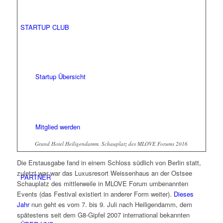
STARTUP CLUB
Startup Übersicht
Mitglied werden
Grand Hotel Heiligendamm, Schauplatz des MLOVE Forums 2016
Die Erstausgabe fand in einem Schloss südlich von Berlin statt,
zuletzt war war das Luxusresort Weissenhaus an der Ostsee
PARTNER
Schauplatz des mittlerweile in MLOVE Forum umbenannten
Events (das Festival existiert in anderer Form weiter).
Dieses
Jahr
nun geht es vom 7. bis 9. Juli nach Heiligendamm, dem
spätestens seit dem G8-Gipfel 2007 international bekannten