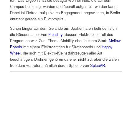
tun. Das Ergebnis ist die besagte Wohneinheit, die auf dem
Campus besichtigt werden und überall aufgestellt werden kann.
Dabei ist Retreat auf privates Engagement angewiesen, in Berlin
entsteht gerade ein Pilotprojekt.
Schon länger auf dem Gelände am Baakenhafen befinden sich
die Bürocontainer von
Floatility
, dessen Elektroroller Teil des
Programms war. Zum Thema Mobility ebenfalls am Start:
Mellow
Boards
mit einem Elektroantrieb für Skateboards und
Happy
Wheel
, die sich mit Elektro-Kleinstfahrzeugen aller Art
beschäftigen. Drohnen gehören da eher nicht zu, aber die waren
trotzdem vertreten, nämlich durch Spherie von
SpiceVR
.