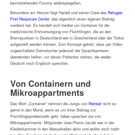
bevorstehenden Forums widerspiegelten.
Besonders am Herzen liegt Harald und seiner Crew das
Refugee
First Response Center
, das eigentlich einen eigenen Beitrag
verdient hat. Es handelt sich hierbei um Container für die
medizinische Erstversorgung von Flüchtlingen, die an den
Brennpunkten in Deutschland wie in Griechenland oder der Türkei
aufgestellt werden können. Zum Konzept gehört, dass per Video
zugeschaltete Dolmetscher jederzeit die Sprachbarrieren
überwinden helfen, vor denen Patienten stehen, die weder
Deutsch noch Englisch sprechen.
Von Containern und
Mikroappartments
Das Wort „Container“ nehmen die Jungs von
Retreat
nicht so
gerne in den Mund, wenn es um ihren Beitrag zur
Flüchtlingsproblematik geht, lieber sprechen sie von
Mikroappartments. Mitgründer Jean-Pierre Jacobi war in der
Kleiderkammer in den Messehallen aktiv und wollte noch mehr