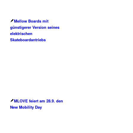
Mellow Boards mit
günstigerer Version seines
elektrischen
Skateboardantriebs
MLOVE feiert am 28.9. den
New Mobility Day