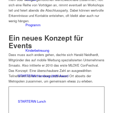
sich eine Reihe von Vorträgen an, nimmt eventuell an Workshops
teil und feiert abends die Abschlussparty. Dabei können wertvolle
Erkenntnisse und Kontakte entstehen, oft bleibt aber auch nur
wenig hängen.
Programm
Ein neues Konzept für
Events
Kinderbetreuung
Dass muss auch anders gehen, dachte sich Harald Neidhardt,
Mitgründer des auf mobile Werbung spezialisierten Unternehmens
Smaato. Also initiierte er 2010 das erste MLOVE ConFestival.
Das Konzept: Eine überschaubare Zahl an ausgewählten
STARTERiN Hamburg 2025 Award
Teilnehmern kommt an einem exklusiven Ort abseits der
Metropolen zusammen, um gemeinsam etwas zu erleben.
STARTERiN Lunch