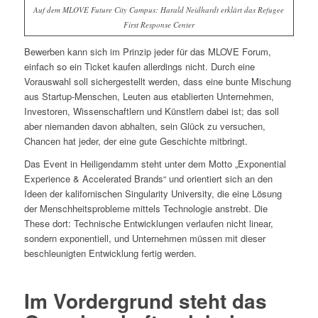
Auf dem MLOVE Future City Campus: Harald Neidhardt erklärt das Refugee
First Response Center
Bewerben kann sich im Prinzip jeder für das MLOVE Forum,
einfach so ein Ticket kaufen allerdings nicht. Durch eine
Vorauswahl soll sichergestellt werden, dass eine bunte Mischung
aus Startup-Menschen, Leuten aus etablierten Unternehmen,
Investoren, Wissenschaftlern und Künstlern dabei ist; das soll
aber niemanden davon abhalten, sein Glück zu versuchen,
Chancen hat jeder, der eine gute Geschichte mitbringt.
Das Event in Heiligendamm steht unter dem Motto „Exponential
Experience & Accelerated Brands“ und orientiert sich an den
Ideen der kalifornischen Singularity University, die eine Lösung
der Menschheitsprobleme mittels Technologie anstrebt. Die
These dort: Technische Entwicklungen verlaufen nicht linear,
sondern exponentiell, und Unternehmen müssen mit dieser
beschleunigten Entwicklung fertig werden.
Im Vordergrund steht das