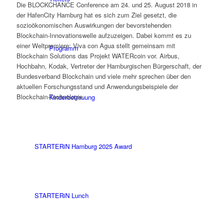
Die BLOCKCHANCE Conference am 24. und 25. August 2018 in
der HafenCity Hamburg hat es sich zum Ziel gesetzt, die
sozioökonomischen Auswirkungen der bevorstehenden
Blockchain-Innovationswelle aufzuzeigen. Dabei kommt es zu
einer Weltpremiere: Viva con Agua stellt gemeinsam mit
Programm
Blockchain Solutions das Projekt WATERcoin vor. Airbus,
Hochbahn, Kodak, Vertreter der Hamburgischen Bürgerschaft, der
Bundesverband Blockchain und viele mehr sprechen über den
aktuellen Forschungsstand und Anwendungsbeispiele der
Blockchain-Technologie.
Kinderbetreuung
STARTERiN Hamburg 2025 Award
STARTERiN Lunch