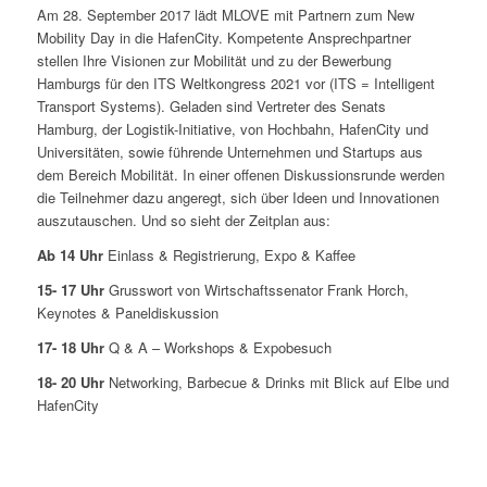
Am 28. September 2017 lädt MLOVE mit Partnern zum New
Mobility Day in die HafenCity. Kompetente Ansprechpartner
stellen Ihre Visionen zur Mobilität und zu der Bewerbung
Hamburgs für den ITS Weltkongress 2021 vor (ITS = Intelligent
Transport Systems). Geladen sind Vertreter des Senats
Hamburg, der Logistik-Initiative, von Hochbahn, HafenCity und
Universitäten, sowie führende Unternehmen und Startups aus
dem Bereich Mobilität. In einer offenen Diskussionsrunde werden
die Teilnehmer dazu angeregt, sich über Ideen und Innovationen
auszutauschen. Und so sieht der Zeitplan aus:
Ab 14 Uhr
Einlass & Registrierung, Expo & Kaffee
15- 17 Uhr
Grusswort von Wirtschaftssenator Frank Horch,
Keynotes & Paneldiskussion
17- 18 Uhr
Q & A – Workshops & Expobesuch
18- 20 Uhr
Networking, Barbecue & Drinks mit Blick auf Elbe und
HafenCity