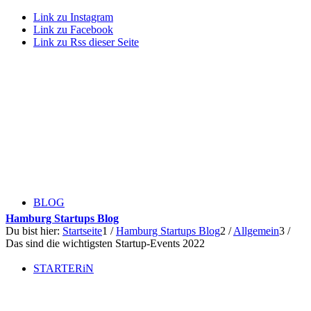
Link zu Instagram
Link zu Facebook
Link zu Rss dieser Seite
BLOG
Hamburg Startups Blog
Du bist hier:
Startseite
1
/
Hamburg Startups Blog
2
/
Allgemein
3
/
Das sind die wichtigsten Startup-Events 2022
STARTERiN