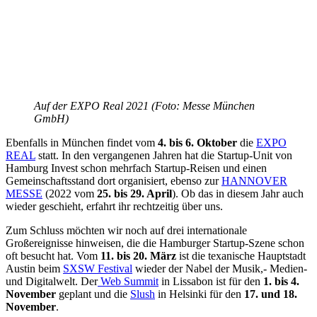
Auf der EXPO Real 2021 (Foto: Messe München
GmbH)
Ebenfalls in München findet vom
4. bis 6. Oktober
die
EXPO
REAL
statt. In den vergangenen Jahren hat die Startup-Unit von
Hamburg Invest schon mehrfach Startup-Reisen und einen
Gemeinschaftsstand dort organisiert, ebenso zur
HANNOVER
MESSE
(2022 vom
25. bis 29. April
). Ob das in diesem Jahr auch
wieder geschieht, erfahrt ihr rechtzeitig über uns.
Zum Schluss möchten wir noch auf drei internationale
Großereignisse hinweisen, die die Hamburger Startup-Szene schon
oft besucht hat. Vom
11. bis 20. März
ist die texanische Hauptstadt
Austin beim
SXSW Festival
wieder der Nabel der Musik,- Medien-
und Digitalwelt. Der
Web Summit
in Lissabon ist für den
1. bis 4.
November
geplant und die
Slush
in Helsinki für den
17. und 18.
November
.