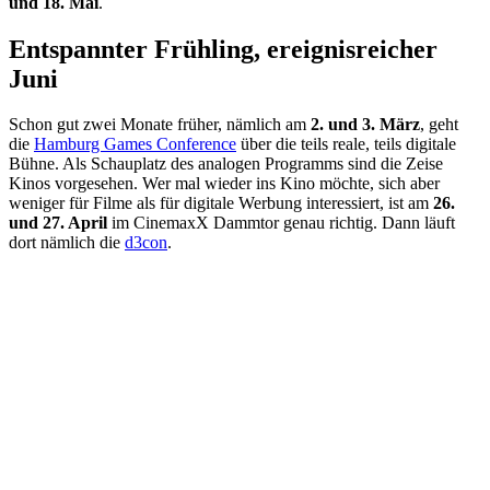
und 18. Mai
.
Entspannter Frühling, ereignisreicher
Juni
Schon gut zwei Monate früher, nämlich am
2. und 3. März
, geht
die
Hamburg Games Conference
über die teils reale, teils digitale
Bühne. Als Schauplatz des analogen Programms sind die Zeise
Kinos vorgesehen. Wer mal wieder ins Kino möchte, sich aber
weniger für Filme als für digitale Werbung interessiert, ist am
26.
und 27. April
im CinemaxX Dammtor genau richtig. Dann läuft
dort nämlich die
d3con
.