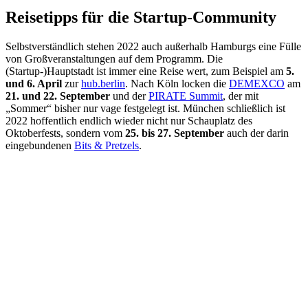
Reisetipps für die Startup-Community
Selbstverständlich stehen 2022 auch außerhalb Hamburgs eine Fülle
von Großveranstaltungen auf dem Programm. Die
(Startup-)Hauptstadt ist immer eine Reise wert, zum Beispiel am
5.
und 6. April
zur
hub.berlin
. Nach Köln locken die
DEMEXCO
am
21. und 22. September
und der
PIRATE Summit
, der mit
„Sommer“ bisher nur vage festgelegt ist. München schließlich ist
2022 hoffentlich endlich wieder nicht nur Schauplatz des
Oktoberfests, sondern vom
25. bis 27. September
auch der darin
eingebundenen
Bits & Pretzels
.