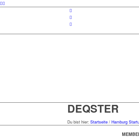
DEQSTER
Du bist hier:
Startseite
/
Hamburg Start
MEMBE