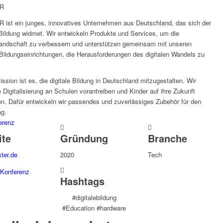
R
ist ein junges, innovatives Unternehmen aus Deutschland, das sich der
 Bildung widmet. Wir entwickeln Produkte und Services, um die
landschaft zu verbessern und unterstützen gemeinsam mit unseren
Bildungseinrichtungen, die Herausforderungen des digitalen Wandels zu
ssion ist es, die digitale Bildung in Deutschland mitzugestalten. Wir
e Digitalisierung an Schulen vorantreiben und Kinder auf ihre Zukunft
en. Dafür entwickeln wir passendes und zuverlässiges Zubehör für den
ag.
erenz
ite
Gründung
Branche
ter.de
2020
Tech
Konferenz
Hashtags
#digitalebildung
#Education #hardware