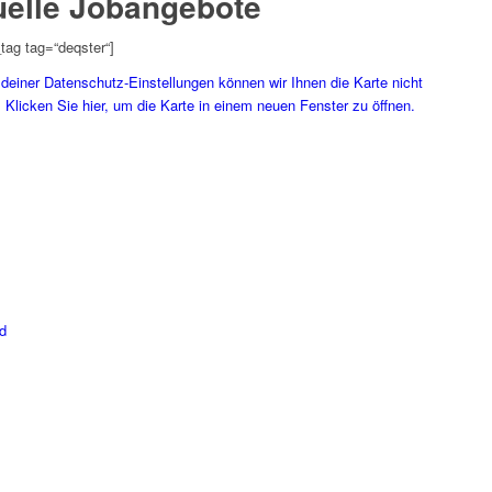
uelle Jobangebote
tag tag=“deqster“]
deiner Datenschutz-Einstellungen können wir Ihnen die Karte nicht
 Klicken Sie hier, um die Karte in einem neuen Fenster zu öffnen.
d