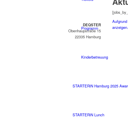
Akt
[jobs_by_
Aufgrund 
DEQSTER
anzeigen.
Programm
Obenhaupstraße 15
22335 Hamburg
Kinderbetreuung
STARTERiN Hamburg 2025 Awar
STARTERiN Lunch