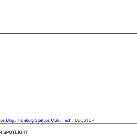
ups Blog
/
Hamburg Startups Club
/
Tech
/
DEQSTER
R SPOTLIGHT